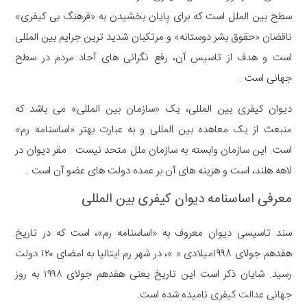
سطح بین الملل است که برای پایان بخشیدن به «فرهنگ بی کیفری»
ناقضان «حقوق بشر دوستانه» و مرتکبان شدید ترین جرایم بین المللی
است و هدف از تاسیس آن، رفع نگرانی های آحاد مردم در سطح
جهانی است .
دیوان کیفری بین المللی، یک «سازمان بین المللی» می باشد که
منبعث از یک معاهده بین المللی و به عبارت بهتر «اساسنامه رم»
است. این سازمان وابسته به سازمان ملل متحد نیست . مقر دیوان در
لاهه هلند، است و هزینه های آن بر عمده دولت های عضو آن است .
معرفی اساسنامه دیوان کیفری بین المللی
سند تاسیسی دیوان معروف به «اساسنامه رم»، است که در تاریخ
هفدهم جولای ۱۹۹۸میلادی « »، در شهر رم ایتالیا به امضای ۱۲۰ دولت
رسید. شایان ذکر است این تاریخ یعنی هفدهم جولای ۱۹۹۸ به
روز
جهانی عدالت کیفری
نامیده شده است.