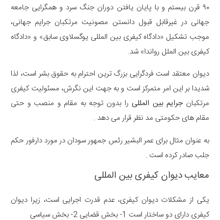
۹۰ قرن بیستم و با پایان یافتن دوران جنگ سرد و همگرایی جامعه
جهانی در غیرقابل قبول دانستن مصونیت مرتکبان جرایم جهانی،
موجب تشکیل «دادگاه کیفری بین المللی یوگسلاوی سابق» و «دادگاه
کیفری بین الملل رواندا» شد.
دیوان معتقد است فردگرایی بزرگ ترین احترام به حقوق بشر است، لذا
شدیدا بر این امر متمرکز است و به جهت این نگرش، مسئولیت کیفری
مرتکبان
جرایم بین المللی
را بدون توجه به مقام و منصب و حتی
مقام های حکومتی مد نظر قرار می دهد .
به عنوان مثال برای عمر البشیر رئس جمهور سودان در مورد دارفور حکم
جلب صادر کرده است .
معایب دیوان کیفری بین المللی
یکی از مشکلات دیوان کیفری، عدم قدرت اجرایی است، زیرا دیوان
کیفری دارای دو ساختار است 1- بخش قضایی 2- بخش سیاسی