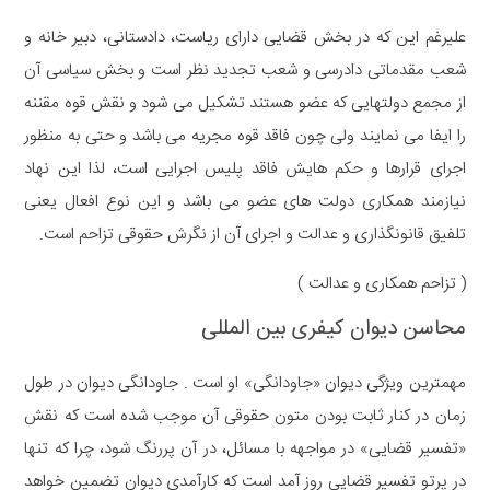
علیرغم این که در بخش قضایی دارای ریاست، دادستانی، دبیر خانه و
شعب مقدماتی دادرسی و شعب تجدید نظر است و بخش سیاسی آن
از مجمع دولتهایی که عضو هستند تشکیل می شود و نقش قوه مقننه
را ایفا می نمایند ولی چون فاقد قوه مجریه می باشد و حتی به منظور
اجرای قرارها و حکم هایش فاقد پلیس اجرایی است، لذا این نهاد
نیازمند همکاری دولت های عضو می باشد و این نوع افعال یعنی
تلفیق قانونگذاری و عدالت و اجرای آن از نگرش حقوقی تزاحم است.
( تزاحم همکاری و عدالت )
محاسن دیوان کیفری بین المللی
مهمترین ویژگی دیوان «جاودانگی» او است . جاودانگی دیوان در طول
زمان در کنار ثابت بودن متون حقوقی آن موجب شده است که نقش
«تفسیر قضایی» در مواجهه با مسائل، در آن پررنگ شود، چرا که تنها
در پرتو تفسیر قضایی روز آمد است که کارآمدی دیوان تضمین خواهد