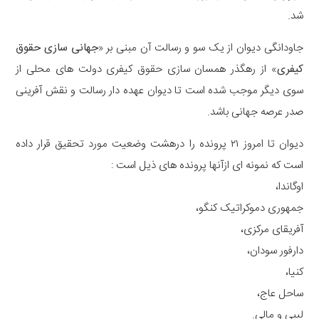
شد.
جاودانگی دیوان از یک سو و رسالت آن مبنی بر «
جهانی سازی حقوق
کیفری
» از رهگذر همسان سازی حقوق کیفری دولت های محلی از
سوی دیگر موجب شده است تا دیوان عهده دار رسالت و نقش آفرینی
صدر عرصه جهانی باشد.
دیوان تا امروز ۲۱ پرونده را درهشت وضعیت مورد تحقیق قرار داده
است که نمونه ای ازآنها پرونده های ذیل است :
اوگاندا،
جمهوری دموکراتیک کنگو،
آفریقای مرکزی،
دارفور سودان،
کنیا،
ساحل عاج،
لیبی و مالی.