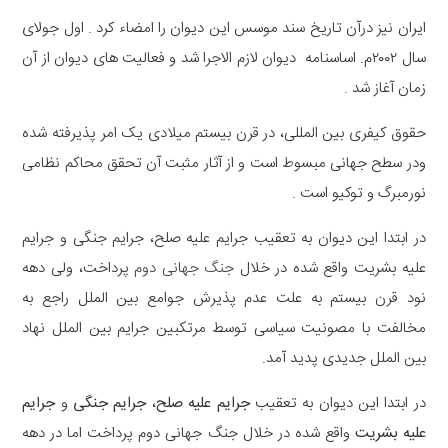
ایران نیز درآن تاریخ سند موسس این دیوان را امضاء کرد . اول جولای
سال ۲۰۰۲م. اساسنامه دیوان لازم الاجرا شد و فعالیت های دیوان از آن
زمان آغاز شد .
حقوق کیفری بین المللی، در قرن بیستم میلادی یک امر پذیرفته شده
ودر سطح جهانی مبسوط است و از آثار مثبت آن تحقق محاکم نظامی
نورمبرگ و توکیو است .
در ابتدا این دیوان به تعقیب جرایم علیه صلح، جرایم جنگی و جرایم
علیه بشریت واقع شده در خلال
جنگ جهانی دوم
پرداخت، ولی دهه
نود قرن بیستم به علت عدم پذیرش جوامع بین الملل راجع به
مخالفت با مصونیت سیاسی توسط مرتکبین جرایم بین الملل نهاد
بین الملل جدیدی پدید آمد.
در ابتدا این دیوان به تعقیب
جرایم علیه صلح
،
جرایم جنگی
و
جرایم
علیه بشریت
واقع شده در خلال جنگ جهانی دوم پرداخت اما در دهه