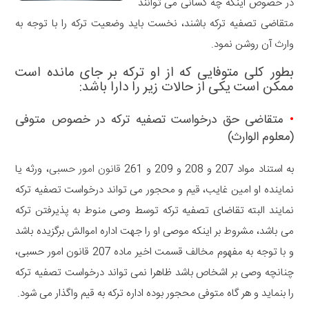
در خصوص اینکه چه کسانی می توانند
متقاضی تصفیه ترکه باشند، نخست باید وضعیت ترکه را با توجه به
وارث آن روشن نمود.
بطور کلی متوفایی که از او ترکه بر جای مانده است
ممکن است یکی از حالات زیر را دارا باشد:
•
متقاضی حق درخواست تصفیه ترکه در خصوص متوفی
(معلوم الوارث)
به استناد مواد 207 و 208 و 209 و 261
قانون امور حسبی
، ورثه یا
نماینده او امین غایب، قیم و محجور می تواند درخواست تصفیه ترکه
نمایند البته تقاضای تصفیه ترکه توسط وصی منوط به پذیرفتن ترکه
می باشد، مشروط بر اینکه موصی او را جهت اداره اموالش برگزیده باشد
و با توجه به مفهوم مخالف قسمت اخیر ماده 207 قانون امور حسبی،
چنانچه وصی بر اشخاص باشد ظاهرا نمی تواند درخواست تصفیه ترکه
را بنماید و هر گاه متوفی محجور بوده اداره ترکه به قیم واگذار می شود.