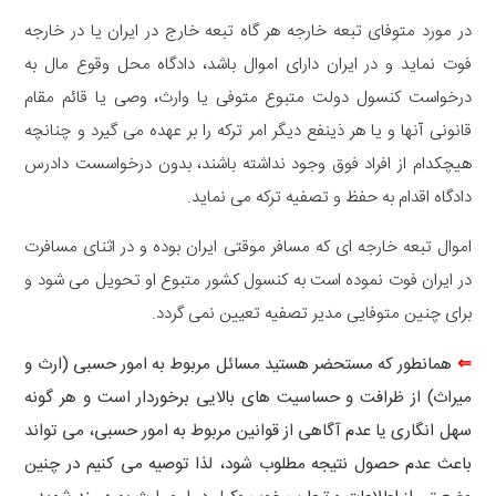
در مورد متوفای تبعه خارجه هر گاه تبعه خارج در ایران یا در خارجه
فوت نماید و در ایران دارای اموال باشد، دادگاه محل وقوع مال به
درخواست کنسول دولت متبوع متوفی یا وارث، وصی یا قائم مقام
قانونی آنها و یا هر ذینفع دیگر امر ترکه را بر عهده می گیرد و چنانچه
هیچکدام از افراد فوق وجود نداشته باشند، بدون درخواسست دادرس
دادگاه اقدام به حفظ و تصفیه ترکه می نماید.
اموال تبعه خارجه ای که مسافر موقتی ایران بوده و در اثنای مسافرت
در ایران فوت نموده است به کنسول کشور متبوع او تحویل می شود و
برای چنین متوفایی مدیر تصفیه تعیین نمی گردد.
⇐
همانطور که مستحضر هستید مسائل مربوط به امور حسبی (ارث و
میراث) از ظرافت و حساسیت های بالایی برخوردار است و هر گونه
سهل انگاری یا عدم آگاهی از قوانین مربوط به امور حسبی، می تواند
باعث عدم حصول نتیجه مطلوب شود، لذا توصیه می کنیم در چنین