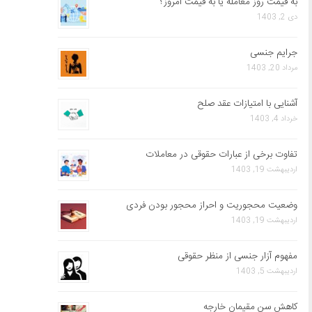
به قیمت روز معامله یا به قیمت امروز؟
دی 2, 1403
جرایم جنسی
مرداد 20, 1403
آشنایی با امتیازات عقد صلح
خرداد 4, 1403
تفاوت برخی از عبارات حقوقی در معاملات
اردیبهشت 19, 1403
وضعیت محجوریت و احراز محجور بودن فردی
اردیبهشت 19, 1403
مفهوم آزار جنسی از منظر حقوقی
اردیبهشت 5, 1403
کاهش سن مقیمان خارجه