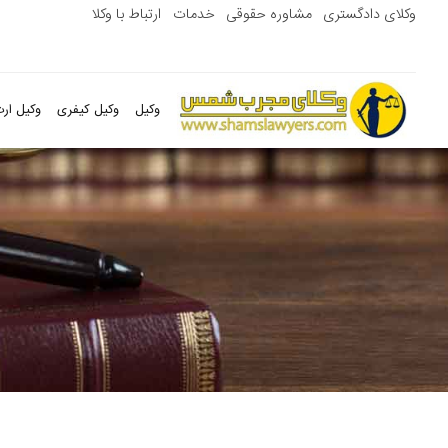
وکلای دادگستری
مشاوره حقوقی
خدمات
ارتباط با وکلا
وکیل
وکیل کیفری
وکیل ارث