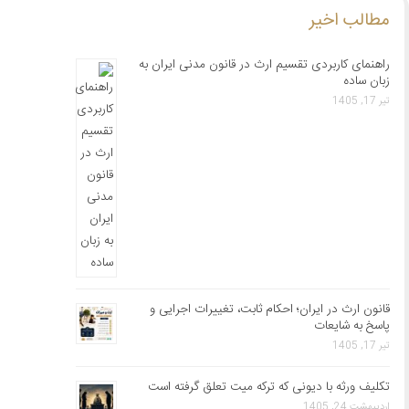
مطالب اخیر
راهنمای کاربردی تقسیم ارث در قانون مدنی ایران به
زبان ساده
تیر 17, 1405
قانون ارث در ایران؛ احکام ثابت، تغییرات اجرایی و
پاسخ به شایعات
تیر 17, 1405
تکلیف ورثه با دیونی که ترکه میت تعلق گرفته است
اردیبهشت 24, 1405