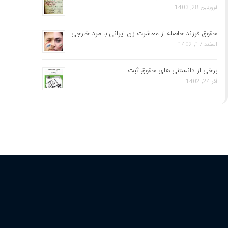
فروردین 28, 1403
حقوق فرزند حاصله از معاشرت زن ایرانی با مرد خارجی
اسفند 17, 1402
برخی از دانستنی های حقوق ثبت
آذر 24, 1402