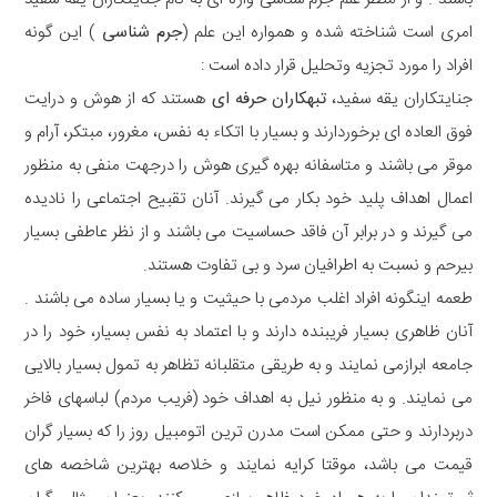
امری است شناخته شده و همواره این علم (
جرم شناسی
) این گونه
افراد را مورد تجزیه وتحلیل قرار داده است :
جنایتکاران یقه سفید،
تبهکاران حرفه ای
هستند که از هوش و درایت
فوق العاده ای برخوردارند و بسیار با اتکاء به نفس، مغرور، مبتکر، آرام و
موقر می باشند و متاسفانه بهره گیری هوش را درجهت منفی به منظور
اعمال اهداف پلید خود بکار می گیرند. آنان تقبیح اجتماعی را نادیده
می گیرند و در برابر آن فاقد حساسیت می باشند و از نظر عاطفی بسیار
بیرحم و نسبت به اطرافیان سرد و بی تفاوت هستند.
طعمه اینگونه افراد اغلب مردمی با حیثیت و یا بسیار ساده می باشند .
آنان ظاهری بسیار فریبنده دارند و با اعتماد به نفس بسیار، خود را در
جامعه ابرازمی نمایند و به طریقی متقلبانه تظاهر به تمول بسیار بالایی
می نمایند. و به منظور نیل به اهداف خود (فریب مردم) لباسهای فاخر
دربردارند و حتی ممکن است مدرن ترین اتومبیل روز را که بسیار گران
قیمت می باشد، موقتا کرایه نمایند و خلاصه بهترین شاخصه های