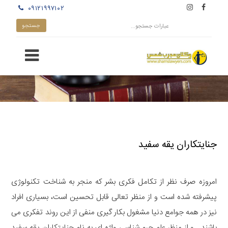
۰۹۱۲۱۹۹۷۱۰۲
جنایتکاران یقه سفید
امروزه صرف نظر از تکامل فکری بشر که منجر به شناخت تکنولوژی
پیشرفته شده است و از منظر تعالی قابل تحسین است، بسیاری افراد
نیز در همه جوامع دنیا مشغول بکار گیری منفی از این روند تفکری می
باشند . و از منظر علم جرم شناسی واژه ای به نام جنایتکاران یقه سفید