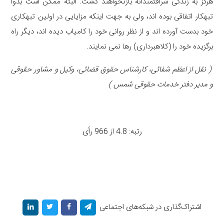
هرگز به زندگی شرافتمندانه بازنخواهند گشت. البته ممکن است بدوا
تبهکار اتفاقی بوده اند، ولی به جهت اینکه مزایایی در اولین تبهکاری
خود بدست آورده اند و از نظر روانی خود را کامیاب دیده اند، دیگر راه
برگزیده خود را (کلاهبرداری) رها نمی نمایند.
( نقل از اعظم شفائی، کارشناس حقوق قضائی، وکیل و مشاور حقوقی
و مدیر دفتر خدمات حقوقی شمس )
رتبه: 4.8 از 966 رأی
اشتراک‌گذاری در شبکه‌های اجتماعی