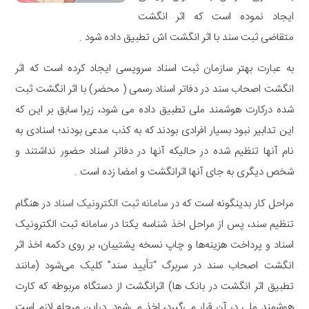
ایجاد نموده است که اثر انگشت
متقاضی ثبت سند با اثر انگشت اش تطبیق داده شود .
به عبارت بهتر سازمان ثبت اسناد سرویسی ایجاد کرده است که اثر
انگشت اصحاب سند در دفاتر اسناد رسمی ( محضر) با اثر انگشت ثبت
شده درکارت هوشمند ملی تطبیق داده می شود، زیرا سابق بر این که
این تدابیر نبود بسیار افرادی بودند که به کذب مدعی بودند؛ اسنادی به
نام آنها تنظیم شده در حالیکه آنها در دفاتر اسناد حضور نداشتند و
شخص دیگری به جای آنها اثرانگشت و امضا زده است .
مراحل کار بدینگونه است که در
سامانه ثبت الکترونیک اسناد
در هنگام
تنظیم سند، پس از مراحل اخذ شناسه یکتا در سامانه ثبت الکترونیک
اسناد و پرداخت‌ هزینه‌ها و چاپ نسخه پشتیبان، بر روی دکمه اخذ اثر
انگشت اصحاب سند در سربرگ “تأیید سند” کلیک می‌شود (مانند
تطبیق اثر انگشت در بانک ها) اثرانگشت از دستگاه مربوطه که کارت
هوشمند ملی در آن قرار می‌گیرد، اخذ می‌شود. دراین مرحله لازم است