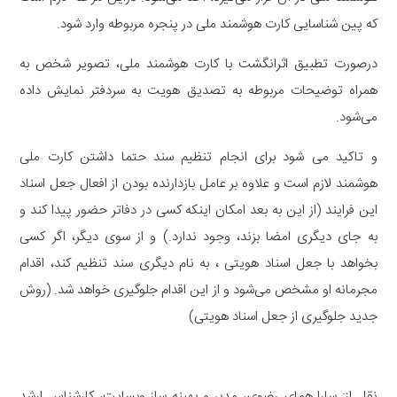
که پین شناسایی کارت هوشمند ملی در پنجره مربوطه وارد شود.
درصورت تطبیق اثرانگشت با کارت هوشمند ملی، تصویر شخص به
همراه توضیحات مربوطه به تصدیق هویت به سردفتر نمایش داده
می‌شود.
و تاکید می شود برای انجام تنظیم سند حتما داشتن کارت ملی
هوشمند لازم است و علاوه بر عامل بازدارنده بودن از افعال جعل اسناد
این فرایند (از این به بعد امکان اینکه کسی در دفاتر حضور پیدا کند و
به جای دیگری امضا بزند، وجود ندارد.) و از سوی دیگر، اگر کسی
بخواهد با جعل اسناد هویتی ، به نام دیگری سند تنظیم کند، اقدام
مجرمانه او مشخص می‌شود و از این اقدام جلوگیری خواهد شد. (روش
جدید جلوگیری از جعل اسناد هویتی)
نقل از: سارا همای رضوی، مدیر و بهینه ساز وبسایت، کارشناس ارشد