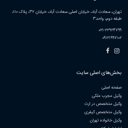
تهران، سعادت آباد، خیابان اصلی سعادت آباد، خیابان ۳۲، پلاک ۱۱۰،
طبقه دوم، واحد۳
۰۲۱-۲۲۹۲۴۷۹۹
۰۹۱۲۱۹۹۷۱۰۲
بخش‌های اصلی سایت
صفحه اصلی
وکیل مجرب ملکی
وکیل متخصص در ارث
وکیل متخصص کیفری
وکیل خانواده تهران