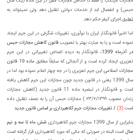
مجازات مرتکب را فقط تا حداقل مجازات مقرر در این ماده (یک سال
حبس) و انفصال ابد از خدمات دولتی تقلیل دهد ولی نمیتواند به
تعلیق
اجرای کیفر حکم دهد.
اما اخیراً قانونگذار ایران با نوآوری، تغییرات شگرفی در این جرم ایجاد
نموده است و یا به عبارت بهتر با تصویب
قانون کاهش مجازات حبس
در آذرماه 1399
، قانونگذار به دیده اغماض تغییراتی در این جرم
تعزیری ایجاد کرده است و از آنجائی که سابقاً مطابق
ماده 19 قانون
مجازات اسلامی
این جرم تعزیری را در جه چهار اعلام نموده بود اما در
سال 1399 یعنی در قانون جدید چون مجازات این جرم کاهش یافته
است و قانونگذار در تبصره ماده 11 قانون جدید (کاهش مجازات
زندان مصوب ۲۳/۲/۱۳۹۹ ) مجازات حبس آن را به نصف تقلیل داده
است
(3)
/ تغییرات مجازات جرم کلاهبرداری بر اساس قانون جدید
بنابراین از سال 1399 مجازات جرم کلاهبرداری
شش ماه تا سه و نیم
سال
است البته در صورتی که مالی که مورد کلاهبرداری قرار گرفته است