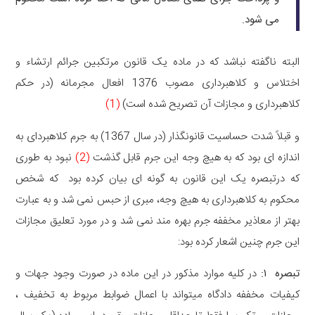
می شود.
البته ناگفته نباشد که در ماده یک قانون مرتکبین جرائم ارتشاء و
اختلاس و کلاهبرداری مصوب 1376 افعال مجرمانه (در حکم
کلاهبرداری و مجازات آن تصریح شده است)
(1)
و قبلاً شدت حساسیت قانونگذار (در سال 1367) به جرم کلاهبردای به
اندازه ای بود که به هیچ وجه این جرم قابل گذشت
(2)
نبود به طوری
که درتبصره یک این قانون به گونه ای بیان کرده بود که شخص
محکوم به کلاهبرداری به هیچ وجه، مبری از حبس نمی شد و به عبارت
بهتر از معاذیر مخففه جرم بهره مند نمی شد و در مورد تعلیق مجازات
این جرم چنین اشعار کرده بود:
تبصره ۱:
در کلیه موارد مذکور در این ماده در صورت وجود جهات و
کیفیات مخففه دادگاه میتواند با اعمال ضوابط مربوط به تخفیف ،