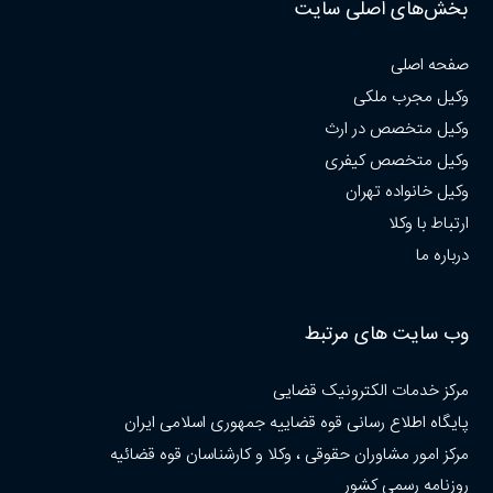
بخش‌های اصلی سایت
صفحه اصلی
وکیل مجرب ملکی
وکیل متخصص در ارث
وکیل متخصص کیفری
وکیل خانواده تهران
ارتباط با وکلا
درباره ما
وب سایت های مرتبط
مرکز خدمات الکترونیک قضایی
پایگاه اطلاع رسانی قوه قضاییه جمهوری اسلامی ایران
مرکز امور مشاوران حقوقی ، وکلا و کارشناسان قوه قضائیه
روزنامه رسمی کشور