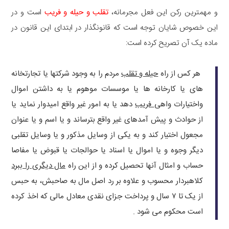
و مهمترین رکن این فعل مجرمانه،
تقلب و حیله و فریب
است و در
این خصوص شایان توجه است که قانونگذار در ابتدای این قانون در
ماده یک آن تصریح کرده است:
هر کس از راه
حیله و تقلب
مردم را به وجود شرکتها یا تجارتخانه
های یا کارخانه ها یا موسسات موهوم یا به داشتن اموال
واختیارات واهی
فریب
دهد یا به امور غیر واقع امیدوار نماید یا
از حوادث و پیش آمدهای غیر واقع بترساند و یا اسم و یا عنوان
مجعول اختیار کند و به یکی از وسایل مذکور و یا وسایل تقلبی
دیگر وجوه و یا اموال یا اسناد یا حوالجات یا قبوض یا مفاصا
حساب و امثال آنها تحصیل کرده و از این راه
مال دیگری را ببرد
کلاهبردار محسوب و علاوه بر رد اصل مال به صاحبش، به حبس
از یک تا ۷ سال و پرداخت جزای نقدی معادل مالی که اخذ کرده
است محکوم می شود .