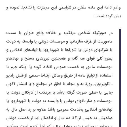
و در ادامه این ماده مقنن در شرایطی این مجازات را
تشدید
نموده و
بیان کرده است :
در صورتیکه شخص مرتکب بر خلاف واقع عنوان یا سمت
ماموریت از طرف سازمانها و موسسات دولتی یا وابسته به دولت
یا شرکتهای دولتی یا شوراها یا شهرداریها یا نهادهای انقلابی و
بطور کلی قوای سه گانه و همچنین نیروهای مسلح و نهادهاو
موسسات مامور به خدمت عمومی اتخاذ کرده یا اینکه جرم با
استفاده از تبلیغ عامه از طریق وسائل ارتباط جمعی از قبیل رادیو
، تلویزیون، روزنامه و مجله یا نطق در مجامع و یا انتشار آگهی
چاپی یا خطی صورت گرفته باشد یا مرتکب از کارکنان دولت یا
موسسات و سازمانهای دولتی یا وابسته به دولت یا شهرداریها یا
نهادهای انقلابی بخدمت عمومی باشد علاوه بر رد اصل مال به
صاحبش به حبس از ۲ تا ده سال و انفصال ابد از خدمت دولتی
و پرداخت جزای نقدی معادل مالی که اخذ کرده است محکوم