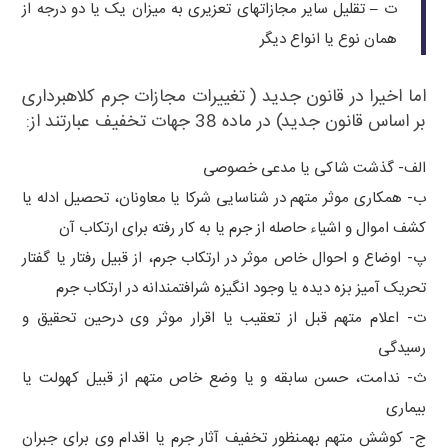
ت – تقلیل سایر مجازاتهای تعزیری به میزان یک یا دو درجه از
همان نوع یا انواع دیگر
اما اخیرا در قانون جدید ( تغییرات مجازات جرم کلاهبرداری
بر اساس قانون جدید) در ماده 38 جهات تخفیف عبارتند از:
الف- گذشت شاکی یا مدعی خصوصی
ب- همکاری موثر متهم در شناسایی شرکا یا معاونان، تحصیل ادله یا
کشف اموال و اشیاء حاصله از جرم یا به کار رفته برای ارتکاب آن
پ- اوضاع و احوال خاص موثر در ارتکاب جرم، از قبیل رفتار یا گفتار
تحریک آمیز بزه دیده یا وجود انگیزه شرافتمندانه در ارتکاب جرم
ت- اعلام متهم قبل از تعقیب یا اقرار موثر وی درحین تحقیق و
رسیدگی
ث- ندامت، حسن سابقه و یا وضع خاص متهم از قبیل کهولت یا
بیماری
ج- کوشش متهم بهمنظور تخفیف آثار جرم یا اقدام وی برای جبران