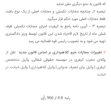
که قانون به نحو دیگری مقرر نماید.
تبصره ۲ـ چنانچه مجازات تکمیلی و مجازات اصلی از یک نوع باشد،
فقط مجازات اصلی مورد حکم قرار میگیرد.
تبصره ۳ – آیین نامه راجع به کیفیت اجرای مجازات تکمیلی ظرف
شش ماه از تاریخ لازم الاجراء شدن این قانون توسط وزیر دادگستری
تهیه می شود و به تصویب رئیس قوه قضائیه می رسد.
√
تغییرات مجازات جرم کلاهبرداری بر اساس قانون جدید
نقل از:
وکلای مجرب کیفری در موسسه حقوقی شفائی،
وکیل متخصص
کیفری
|
وکیل برای تصرف عدوانی
|
وکیل کلاهبرداری
|
وکیل خیانت در
امانت
رتبه: 4.8 از 966 رأی