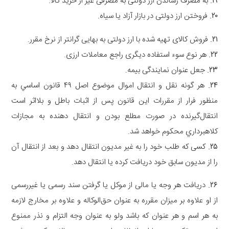
۱۹
.
ﺑﻪ ﻣﺼﺮﻑ ﺭﺳﺎﻧﺪﻥ ﺍﺭﺯ ﺩﻭﻟﺘﯽ ﺑﻪ ﻣﺼﺮﻓﯽ ﻏﯿﺮ ﺍﺯ ﺧﺮﯾﺪ ﮐﺎﻻ.
۲۰
.
ﻓﺮﻭﺧﺘﻦ ﺍﺭﺯ ﺩﻭﻟﺘﯽ ﺩﺭ ﺑﺎﺯﺍﺭ ﺁﺯﺍﺩ ﯾﺎ ﺳﯿﺎﻩ.
۲۱
.
ﻓﺮﻭﺵ ﮐﺎﻻﯼ ﺗﻬﯿﻪ ﺷﺪﻩ ﺑﺎ ﺍﺭﺯ ﺩﻭﻟﺘﯽ ﺑﻪ ﺑﻬﺎﯾﯽ ﮔﺮﺍﻧﺘﺮ ﺍﺯ ﻧﺮﺥ ﻣﻘﺮﺭ.
۲۲
.
ﻫﺮ ﻧﻮﻉ ﺳﻮﺀ ﺍﺳﺘﻔﺎﺩﻩ ﺩﯾﮕﺮﯼ ﺭﺍﺟﻊ ﻣﻌﺎﻣﻼﺕ ﺍﺭﺯﯼ.
۲۳
.
ﺟﻌﻞ ﻋﻨﻮﺍﻥ ﻧﻤﺎﯾﻨﺪﮔﯽ ﺑﯿﻤﻪ.
۲۴
.
ﻫﺮ ﮔﻮﻧﻪ ﻧﻘﻞ ﻭ ﺍﻧﺘﻘﺎﻝ ﺍﻣﻮﺍﻝ ﻣﻮﺿﻮﻉ ﺍﺻﻞ ۴۹ ﻗﺎﻧﻮﻥ ﺍﺳﺎﺳﻲ ﺑﻪ
ﻣﻨﻈﻮﺭ ﻓﺮﺍﺭ ﺍﺯ ﻣﻘﺮﺭﺍﺕ ﺍﻳﻦ ﻗﺎﻧﻮﻥ ﭘﺲ ﺍﺯ ﺍﺛﺒﺎﺕ ﺑﺎﻃﻞ ﻭ ﺑﻼﺍﺛﺮ ﺍﺳﺖ
ﺍﻧﺘﻘﺎﻝﮔﻴﺮﻧﺪﻩ ﺩﺭ ﺻﻮﺭﺕ ﻣﻄﻠﻊ ﺑﻮﺩﻥ ﻭ ﺍﻧﺘﻘﺎﻝ ﺩﻫﻨﺪﻩ ﺑﻪ ﻣﺠﺎﺯﺍﺕ
ﻛﻼﻫﺒﺮﺩﺍﺭﻱ ﻣﺤﻜﻮﻡ ﺧﻮﺍﻫﺪ ﺷﺪ.
۲۵
.
ﮐﺴﯽ ﮐﻪ ﻃﻠﺐ ﺧﻮﺩ ﺭﺍ ﺑﻪ ﻏﯿﺮ ﻣﺪﯾﻮﻥ ﺍﻧﺘﻘﺎﻝ ﺩﻫﺪ ﻭ ﺑﻌﺪ ﺍﺯ ﺍﻧﺘﻘﺎﻝ ﺁﻥ
ﺭﺍ ﺍﺯ ﻣﺪﯾﻮﻥ ﺳﺎﺑﻖ ﺧﻮﺩ ﺩﺭﯾﺎﻓﺖ ﮐﺮﺩﻩ ﯾﺎ ﺍﻧﺘﻘﺎﻝ ﺩﻫﺪ.
۲۶
.
دﺭﯾﺎﻓﺖ ﻫﺮ ﻭﺟﻪ ﯾﺎ ﻣﺎﻟﯽ ﺍﺯ ﻣﻮﮐﻞ ﯾﺎ ﮔﺮﻓﺘﻦ ﺳﻨﺪ ﺭﺳﻤﯽ ﯾﺎ ﻏﯿﺮﺭﺳﻤﯽ
ﺍﺯ ﺍﻭ ﻋﻼﻭﻩ ﺑﺮ ﻣﯿﺰﺍﻥ ﻣﻘﺮﺭﻩ ﺑﻪ ﻋﻨﻮﺍﻥ ﺣﻖﺍﻟﻮﮐﺎﻟﻪ ﻭ ﻋﻼﻭﻩ ﺑﺮ ﻣﺨﺎﺭﺝ ﻻﺯﻣﻪ
ﺑﻪ ﻫﺮ ﺍﺳﻢ ﻭ ﻫﺮ ﻋﻨﻮﺍﻥ ﮐﻪ ﺑﺎﺷﺪ ﻭﻟﻮ ﺑﻪ ﻋﻨﻮﺍﻥ ﻭﺟﻪ ﺍﻟﺘﺰﺍﻡ ﻭ ﻧﺬﺭ ﻣﻤﻨﻮﻉ