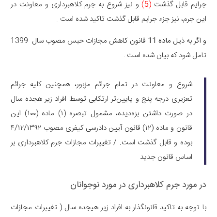
جرایم قابل گذشت
(5)
و نیز شروع به جرم کلاهبرداری و معاونت در
این جرم، نیز جزء جرایم قابل گذشت تاکید شده است .
و اگر به ذیل
ماده 11
قانون کاهش مجازات حبس مصوب سال 1399
تامل شود که بیان شده است :
شروع و معاونت در تمام جرائم مزبور، همچنین کلیه جرائم
تعزیری درجه پنج و پایین‌تر ارتکابی توسط افراد زیر هجده سال
در صورت داشتن بزه‌دیده، مشمول تبصره (۱) ماده (۱۰۰) این
قانون و ماده (۱۲) قانون آیین دادرسی کیفری مصوب ۴/۱۲/۱۳۹۲
بوده و قابل گذشت است. / تغییرات مجازات جرم کلاهبرداری بر
اساس قانون جدید
در مورد جرم کلاهبرداری در مورد نوجوانان
با توجه به تاکید قانونگذار به افراد زیر هیجده سال ( تغییرات مجازات