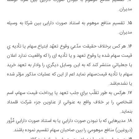
ﻣﺪﯾﺮﺍﻥ.
۱۵
.
ﺗﻘﺴﯿﻢ ﻣﻨﺎﻓﻊ ﻣﻮﻫﻮﻡ ﺑﻪ ﺍﺳﺘﻨﺎﺩ ﺻﻮﺭﺕ ﺩﺍﺭﺍﯾﯽ ﺑﯿﻦ ﺷﺮﮐﺎ ﺑﻪ ﻭﺳﯿﻠﻪ
ﻣﺪﯾﺮﺍﻥ.
۱۶
.
ﻫﺮ ﮐﺲ ﺑﺮﺧﻼﻑ ﺣﻘﻴﻘﺖ ﻣﺪّﻋﻲ ﻭﻗﻮﻉ ﺗﻌﻬّﺪ ﺍﺑﺘﻴﺎﻉ ﺳﻬﺎﻡ ﻳﺎ ﺗﺄﺩﻳﻪ ﻱ
ﻗﻴﻤﺖ ﺳﻬﺎﻡ ﺷﺪﻩ ﻳﺎ ﻭﻗﻮﻉ ﺗﻌﻬﺪ ﻭ ﻳﺎ ﺗﺄﺩﻳﻪ ﺍى ﺭﺍ ﮐﻪ ﻭﺍﻗﻌﻴﺖ ﻧﺪﺍﺭﺩ ﺍﻋﻼﻥ
ﻳﺎ ﺟﻌﻠﻴﺎﺗﻲ ﻣﻨﺘﺸﺮ ﮐﻨﺪ ﮐﻪ ﺑﻪ ﺍﻳﻦ ﻭﺳﺎﻳﻞ ﺩﻳﮕﺮﻱ ﺭﺍ ﻭﺍﺩﺍﺭ ﺑﻪ ﺗﻌﻬﺪ ﺧﺮﻳﺪ
ﺳﻬﺎﻡ ﺑﺎ ﺗﺄﺩﻳﻪ ﻗﻴﻤﺖﺳﻬﺎﻡ ﻧﻤﺎﻳﺪ ﺍﻋﻢ ﺍﺯ ﺍﻳﻦ ﮐﻪ ﻋﻤﻠﻴﺎﺕ ﻣﺬﮐﻮﺭ ﻣﺆﺛﺮ ﺷﺪﻩ
ﻳﺎ ﻧﺸﺪﻩﺑﺎﺷﺪ.
۱۷
.
ﻫﺮﮐﺲ ﺑﻪ ﻃﻮﺭ ﺗﻘﻠّﺐ ﺑﺮﺍﻱ ﺟﻠﺐ ﺗﻌﻬﺪ ﻳﺎ ﭘﺮﺩﺍﺧﺖ ﻗﻴﻤﺖ ﺳﻬﺎﻡ، ﺍﺳﻢ
ﺍﺷﺨﺎﺻﻲ ﺭﺍ ﺑﺮ ﺧﻼﻑ ﻭﺍﻗﻊ ﺑﻪ ﻋﻨﻮﺍﻧﻲ ﺍﺯ ﻋﻨﺎﻭﻳﻦ ﺟﺰﺀ ﺷﺮﮐﺖ ﻗﻠﻤﺪﺍﺩ
ﺑﻨﻤﺎﻳﺪ.
۱۸
.
ﻣﺪﻳﺮﻫﺎﻳﻲ ﮐﻪ ﺑﺎ ﻧﺒﻮﺩﻥ ﺻﻮﺭﺕ ﺩﺍﺭﺍﻳﻲ ﻳﺎ ﺑﻪ ﺍﺳﺘﻨﺎﺩ ﺻﻮﺭﺕ ﺩﺍﺭﺍﻳﻲ ﻣُﺰَّﻭﺭ
(دروغین) ﻣﻨﺎﻓﻊ ﻣﻮﻫﻮﻣﻲ ﺭﺍ ﺑﻴﻦ ﺻﺎﺣﺒﺎﻥ ﺳﻬﺎﻡ ﺗﻘﺴﻴﻢ ﻧﻤﻮﺩﻩ ﺑﺎﺷﻨﺪ.