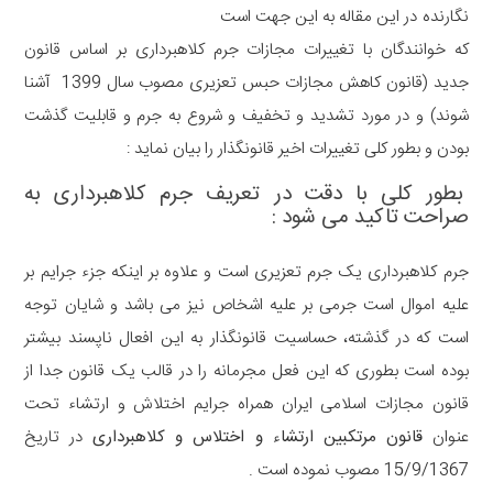
نگارنده در این مقاله به این جهت است
که خوانندگان با تغییرات مجازات جرم کلاهبرداری بر اساس قانون
جدید (قانون کاهش مجازات حبس تعزیری مصوب سال 1399 آشنا
شوند) و در مورد تشدید و تخفیف و شروع به جرم و قابلیت گذشت
بودن و بطور کلی تغییرات اخیر قانونگذار را بیان نماید :
بطور کلی با دقت در تعریف جرم کلاهبرداری به
صراحت تاکید می شود :
جرم کلاهبرداری یک جرم تعزیری است و علاوه بر اینکه جزء جرایم بر
علیه اموال است جرمی بر علیه اشخاص نیز می باشد و شایان توجه
است که در گذشته، حساسیت قانونگذار به این افعال ناپسند بیشتر
بوده است بطوری که این فعل مجرمانه را در قالب یک قانون جدا از
قانون مجازات اسلامی ایران همراه جرایم اختلاش و ارتشاء تحت
عنوان
قانون مرتکبین ارتشاء و اختلاس و کلاهبرداری
در تاریخ
15/9/1367 مصوب نموده است .