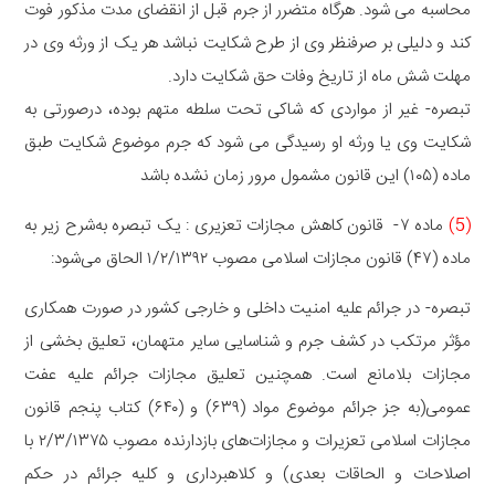
محاسبه می شود. هرگاه متضرر از جرم قبل از انقضای مدت مذکور فوت
کند و دلیلی بر صرفنظر وی از طرح شکایت نباشد هر یک از ورثه وی در
مهلت شش ماه از تاریخ وفات حق شکایت دارد.
تبصره- غیر از مواردی که شاکی تحت سلطه متهم بوده، درصورتی به
شکایت وی یا ورثه او رسیدگی می شود که جرم موضوع شکایت طبق
ماده (۱۰۵) این قانون مشمول مرور زمان نشده باشد
(5)
ماده ۷- قانون کاهش مجازات تعزیری : یک تبصره به‌شرح زیر به
ماده (۴۷) قانون مجازات اسلامی مصوب ۱/۲/۱۳۹۲ الحاق می‌شود:
تبصره- در جرائم علیه امنیت داخلی و خارجی کشور در صورت همکاری
مؤثر مرتکب در کشف جرم و شناسایی سایر متهمان، تعلیق بخشی از
مجازات بلامانع است. همچنین تعلیق مجازات جرائم علیه عفت
عمومی(به جز جرائم موضوع مواد (۶۳۹) و (۶۴۰) کتاب پنجم قانون
مجازات اسلامی تعزیرات و مجازات‌های بازدارنده مصوب ۲/۳/۱۳۷۵ با
اصلاحات و الحاقات بعدی) و کلاهبرداری و کلیه جرائم در حکم