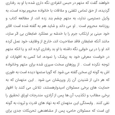
خواهند گفت که متهم در حبس انفرادی نگه داری شده با او بد رفتاری
گردیده، از حق تماس تلفنی و ملاقات با خانواده محروم بوده است، به
وکیل
دسترسی ندارد، به متهم چشم بند زده اند، از مطالعه کتاب و
روزنامه محروم است . او می داند و شاید هم به گفته شده است اقایر
خود مبنی بر ارتکاب جرم را با خدشه بر عملکرد ضابطان بی اثر سازد،
مانند آنکه ضابطان فاقد صلاحیت اند، خارج از وظایف خود عمل کرده
اند او را در بی خوابی نگه داشته با او بد رفتاری کرده اند و یا انکه متهم
در خواست معرفی خود به پزشک را نموده، اما کسی به اظهارات او
توجه نکرده است . از روزهای سخت سپری شده برای متهم وخانواده
اش به گونه ای سخن گفته می شود که گویا ستمها دیده است به طوری
که هر دلی از شنیدن آن زار وپریشان می شود . این متهمان که به
حمایت های برخی مسئولان امیدوارهستند، تلاش می کنند با اظهار
برخی مطالب و تکذیب آن ها پس از آزادی، مندرجات اوراق تحقیق را
نفی کنند . وابستگی این متهمان که به نهاد های قدرت و ثروت به گونه
ای است که مسئولان حامی، پس از مشاهدهی تحریکات جدی برای