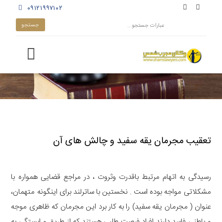
۰۹۱۲۱۹۹۷۱۰۲
تعقیب مجرمان یقه سفید و چالش های آن
رسیدگی به اتهام مرتبط باقدرت وثروت ، در مراجع قضایی همواره با
مشکلاتی مواجه بوده است . نخستین با ساترلند برای اینگونه متهمان،
عنوان ( مجرمان یقه سفید) را به کار برد این مجرمان که ظاهری موجه
و باطنی فاسد دارند افراد فرصت طلبی هستند که از طریق و ابستگی به