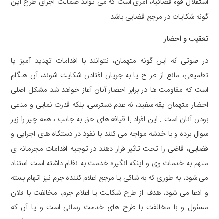
استقلال قوه قضائیه، امری است که می تواند ضمانت اجرای طرح این
گونه شکایات در مرجع قضایی باشد .
تعقیب و احضار
در صوتی که این گونه متهمان، نتوانند با اقدامات تهدید آمیز یا
تطمیعی، مانع از طر ح یا به جریان افتادن شکایت شوند، آن هنگام
است که مقاومت ها در برابر احضار آنان آغاز خواهد شد مشکل اصلی
احضار متهمان یقه سفید، نه عدم دسترسی، بلکه قدرت نمایی و مدعی
بودن آنان است . این افراد با قیافه های حق به جانب ، همه چیز را زیر
سوال برده و با خدشه مواجه می کنند با نفوذ در دستگاه های اجرایی و
قضایی، قاضی را تحت تاثیر قرار دهند در توجیه اقدامات مجرمانه ی
متهم به خدمات وی و اینکه انگیزه خدمت به نظام داشته است استناد
می شود، به طوری که به شاکی یا مرجع اعلام کننده جرم نیز اتهام بسته
و ادعا می شود، هدف از طرح شکایت یا اعلام جرم، مخالفت با فلان
مسئول و با مخالفت با طرح های خدمت رسانی است و یا آن که