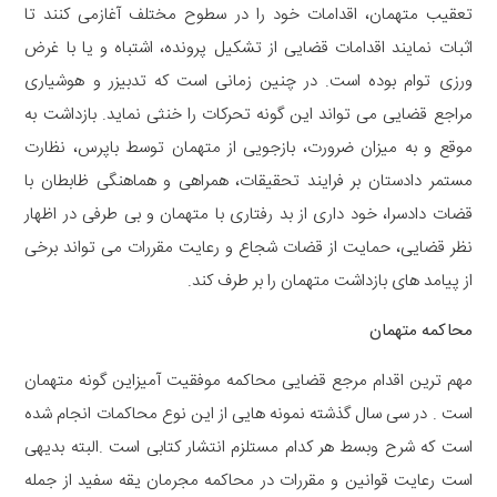
تعقیب متهمان، اقدامات خود را در سطوح مختلف آغازمی کنند تا
اثبات نمایند اقدامات قضایی از تشکیل پرونده، اشتباه و یا با غرض
ورزی توام بوده است. در چنین زمانی است که تدبیزر و هوشیاری
مراجع قضایی می تواند این گونه تحرکات را خنثی نماید. بازداشت به
موقع و به میزان ضرورت، بازجویی از متهمان توسط باپرس، نظارت
مستمر دادستان بر فرایند تحقیقات، همراهی و هماهنگی ظابطان با
قضات دادسرا، خود داری از بد رفتاری با متهمان و بی طرفی در اظهار
نظر قضایی، حمایت از قضات شجاع و رعایت مقررات می تواند برخی
از پیامد های بازداشت متهمان را بر طرف کند.
محاکمه متهمان
مهم ترین اقدام مرجع قضایی محاکمه موفقیت آمیزاین گونه متهمان
است . در سی سال گذشته نمونه هایی از این نوع محاکمات انجام شده
است که شرح وبسط هر کدام مستلزم انتشار کتابی است .البته بدیهی
است رعایت قوانین و مقررات در محاکمه مجرمان یقه سفید از جمله