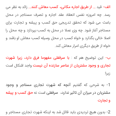
الف-
قید
… از طریق اجاره مکانی، کسب معاش کنند…
زائد به نظر می
رسد. چه امروزه نفس انعقاد عقد اجاره و تصرف مستاجر در محل
باعث می شود که تحقق تدریجی حق کسب و پیشه و تجارت برای
مستاجر آغاز شود. چه وی عملا در محل به کسب بپردازد و چه محل را
اصلا خالی بگذارد و خواه کسب در محل وسیله کسب معاش او باشد و
خواه از طریق دیگری امرار معاش کند.
ب-
این توضیح هم که :
با سرقفلی مفهوما فرق دارد، زیرا شهرت
تجاری و وجود مشتریان از عناصر سازنده آن نیست
واجد اشکال است
زیرا:
1-
به شرحی که گفتیم
آنچه که شهرت تجاری مستاجر و وجود
مشتریان در میزان آن تاثیر ندارد، سرقفلی
است نه
حق کسب و پیشه
و تجارت
2-
بدون هیچ تردیدی باید قائل شد به اینکه شهرت تجاری مستاجر و