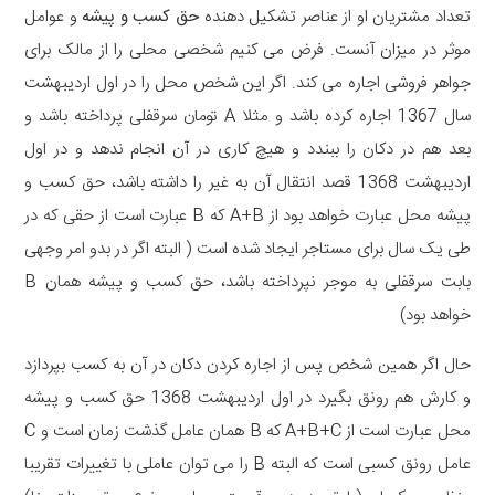
تعداد مشتریان او از عناصر تشکیل دهنده
حق کسب و پیشه
و عوامل
موثر در میزان آنست. فرض می کنیم شخصی محلی را از مالک برای
جواهر فروشی اجاره می کند. اگر این شخص محل را در اول اردیبهشت
سال 1367 اجاره کرده باشد و مثلا A تومان سرقفلی پرداخته باشد و
بعد هم در دکان را ببندد و هیچ کاری در آن انجام ندهد و در اول
اردیبهشت 1368 قصد انتقال آن به غیر را داشته باشد، حق کسب و
پیشه محل عبارت خواهد بود از A+B که B عبارت است از حقی که در
طی یک سال برای مستاجر ایجاد شده است ( البته اگر در بدو امر وجهی
بابت سرقفلی به موجر نپرداخته باشد، حق کسب و پیشه همان B
خواهد بود)
حال اگر همین شخص پس از اجاره کردن دکان در آن به کسب بپردازد
و کارش هم رونق بگیرد در اول اردیبهشت 1368 حق کسب و پیشه
محل عبارت است از A+B+C که B همان عامل گذشت زمان است و C
عامل رونق کسبی است که البته B را می توان عاملی با تغییرات تقریبا