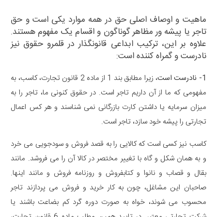
ماهیت و اوصاف اصلی حق در همه موارد یکی است و حق
تاجر یا پیشه ور مظاهر گوناگون و اقسام یک مفهوم هستند.
علاوه بر این، ترکیب ابداعی قانونگذار در قلمرو حقوق نیز
نادرست و گمراه کننده است:
1- نادرست است
، زیرا مطابق بند 1 از ماده 2 قانون تجارت، کاسب، به
مفهومی که ما از آن داریم تاجر است. در حقوق کنونی ما، تاجر را به
میزان سرمایه یا داشتن کارت بازرگانی نمی شناسند و هر کس اعمال
تجارتی را پیشه خود سازد، تاجر است.
کاسب نیز کسی است که کالایی را به قصد فروش و سودجویی می خرد
و به همان شکل و گاه با تغییر مختصر در کالا آن را می فروشد. مانند
بقال و قصاب و نانوا و کتابفروش و روزنامه فروش و مانند اینها.
صاحبان این مشاغل، چون به کار خرید و فروش می پردازند تاجر
محسوب می شوند، خواه به صورت دوره گرد کم بضاعت باشند یا
شرکت تجارتی معتبر. در تایید همین مطلب ماده 6 قانون تجارت،