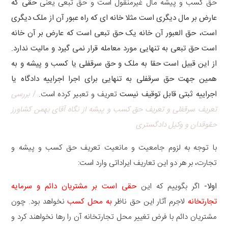
حق کسب و پیشه مال غیرمنقول است و حق تبعی یعنی
حقی که
عارض بر مال دیگری است مثلا خانه ای که راه عبور آن از ملک دیگری
است، حق العبور آن خانه یک حق تبعی است که عارض بر آن خانه
است حق تبعی به تنهایی مورد معامله قرار نمی گیرد و مالیت ندارد.
از این قبیل است حقا به ملک و حق سرقفلی یا کسب و پیشه و به
همین جهت حق سرقفلی به تنهایی برای اجرا اجراییه دادگاه یا
اجراییه ثبتی قابل توقیف نیست
تعریف و تعبیر کرده است.
/
بررسی
تعریف سرقفلی و تعریف حق کسب و پیشه از نگاه آقای بهمن کشاورز
حقوقدان و وکیل دادگستری
با توجه به لزوم جامعیت و مانعیت تعریف حق کسب و پیشه و
تجارت، بر هر دو این تعاریف ایراداتی وارد است:
اولا-
اگر بگوییم که این
حقی است بر مشتریان دائم و سرمایه
تجارتخانه
لاجرم آثار این حق ناظر
به محل کسب
نخواهد بود. چون
مشتریان دائم با فرض تغییر محل تجارتخانه آن را رها نخواهند کرد و