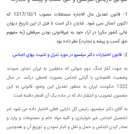
1- قانون تعدیل مال الاجاره مستغلات مصوب 1317/10/1 که
اکنون اعمال نمی شود. شایان ذکر است تا قبل از این تاریخ دیوان
عالی کشور مکررا در آراء خود به غیرقانونی بودن سرقفلی (به مفهوم
حق کسب و پیشه و تجارت) نظر داده بود.
2-
قانون اختیارات دکتر میلسپو در مورد تنزل و تثبیت بهای اجناس
به جهت آغاز جنگ دوم جهانی که متفقین به ایران تجاوز نمودند
وضعیت اقتصادی با گرانی اجناس بصورت قحطی درآمد. در سال
1322 حکومت ایران به منظور تعدیل این وضع، قانونی به این
مضمون تصویب و انتشار داد که در ماده یک آن اشعار داشته است:
به آقای دکتر میلسپو، رئیس کل دارایی فعلی اختیار داده می شود امر
تحصیل اجناس غیر خوارباری و کلیه مواد خام و مصنوعات و وارد و
صادر کردن اجناس و حمل و نقل و انبار نمودن و توزیع آن و همچنین