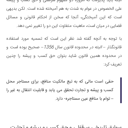
البته باید پذیرفت که امروزه دو مفهوم سرقفلی و حق کسب و پیشه
علی الخصوص در عوام به شدت به هم آمیخته شده است. لکن بدیهی
است که این آمیختگی، آنجا که سخن از احکام قانونی و مسائل
قضایی در میان است، ماهیت متفاوت این دو را تغییر نمی دهد.
با توجه به آنچه گفته شد نظر این است که تسمیه مورد استفاده
قانونگذار –
البته در محدوده قانون سال 1356
– صحیح بوده است و
در محدوده همین قانون شاید بتوان حق کسب و پیشه را چنین
تعریف کرد:
حقی است مالی که به تبع مالکیت منافع، برای مستاجر محل
کسب و پیشه و تجارت تحقق می یابد و قابلیت انتقال به غیر را
– توام با منافع عین مستاجره- دارد.
سوابق تاریخی سرقفلی و حق کسب و پیشه و تجارت