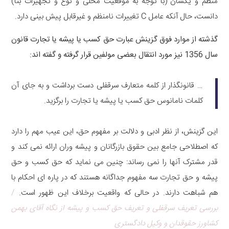
منظم و یکسان (با توجه به موقعیت محلی و نوع و تجهیزات بنا)
دانست، حال آنکه عامل C تغییرات نامنظم و غیرقابل پیش بینی دارد.
گذشته از موارد فوق گزینش عبارت حق کسب یا پیشه یا تجارت قانون
سال 1356 نیز مورد انتقال بعضی مولفین قرار گرفته و گفته اند:
… قانونگذار از کلمه متعارف سرقفلی دست برداشت و به جای آن
کلمات نامانوس حق کسب یا پیشه یا تجارت را برگزید.
این گزینش، از نظر ادبی و دلالت بر مفهوم حق، این عیب مهم را دارد
که اصطلاحی جامع بین حقوق بازرگانان و پیشه وران ارائه نمی کند و
قدر مشترک آنها را نمی رساند: چنین می نماید که حق کسب و حق
پیشه و حق تجارت سه مفهوم جداگانه هستند که در پاره ای احکام با
هم شباهت دارند. در حالی که واقعیت برخلاف این ظهور است.
/
بررسی تعریف سرقفلی و تعریف حق کسب و پیشه از نگاه آقای بهمن
کشاورز حقوقدان و وکیل دادگستری