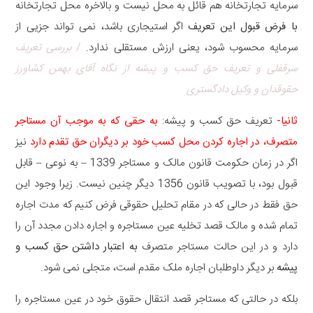
سرمایه تجارتخانه هم قائل به محل نیست و بالاخره محل تجارتخانه
با فرض قبول این تعریف
اگر استیجاری باشد، نمی تواند جزیی از
سرمایه محسوب شود، یعنی ارزش مستقلی ندارد.
/
بررسی تعریف
سرقفلی و تعریف حق کسب و پیشه از نگاه آقای بهمن کشاورز
حقوقدان و وکیل دادگستری
ثانیا-
تعریف حق کسب و پیشه:
به حقی که به موجب آن مستاجر
متصرف، در اجاره کردن محل کسب خود بر دیگران حق تقدم دارد
نیز
اگر در زمان حکومت قانون مالک و مستاجر 1339 – به نوعی – قابل
قبول بود، با تصویب قانون 1356 دیگر چنین نیست. زیرا وجود این
حق فقط در حالی که در مقام تحلیل حقوقی فرض کنیم که مدت اجاره
تمام شده و مالک قصد تخلیه عین مستاجره و اجاره دادن مجدد آن را
دارد و در این حالت مستاجر متصرف
به اعتبار داشتن حق کسب و
پیشه
بر دیگر داوطلبان اجاره ملک مقدم است، متجلی نمی شود.
بلکه در حالتی که مستاجر قصد انتقال حقوق خود در عین مستاجره را