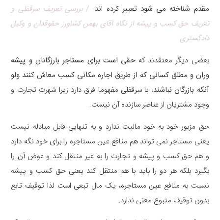
مقدم شناخته می شود
تعبیر کرده اند.
/
بررسی تعریف سرقفلی و
تعریف حق کسب و پیشه از نگاه آقای بهمن کشاورز حقوقدان و وکیل
دادگستری
بعضی دیگر معتقدند که
حقی است برای مستاجر بارزگانان و پیشه
وران و مطلق کسانی که از طریق اجاره مکانی کسب معاش کنند ولو
آنکه بازرگان نباشند
، با سرقفلی مفهوما فرق دارد زیرا شهرت تجارت و
وجود مشتریان از عناصر سازنده آن نیست.
حق مزبور خود به خود مالیت ندارد و به تنهایی قابل مبادله نیست
یعنی مستاجر نمی تواند هم منافع عین مستاجره را برای خود نگه دارد
و هم حق کسب و پیشه و تجارت را به غیر منتقل کند و عوض آن را
بگیرد بلکه هر دو را باید با هم منتقل کند یعنی حق کسب و پیشه
نسبت به منافع عین مستاجره، یک مال تبعی است لذا توقیف تابع
بدون توقیف متبوع معنی ندارد.