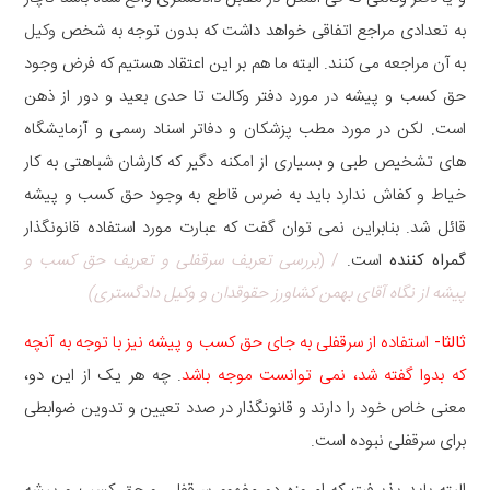
به تعدادی مراجع اتفاقی خواهد داشت که بدون توجه به شخص
وکیل
به آن مراجعه می کنند. البته ما هم بر این اعتقاد هستیم که فرض وجود
حق کسب و پیشه در مورد دفتر وکالت تا حدی بعید و دور از ذهن
است. لکن در مورد مطب پزشکان و دفاتر اسناد رسمی و آزمایشگاه
های تشخیص طبی و بسیاری از امکنه دگیر که کارشان شباهتی به کار
خیاط و کفاش ندارد باید به ضرس قاطع به وجود حق کسب و پیشه
قائل شد. بنابراین نمی توان گفت که عبارت مورد استفاده قانونگذار
گمراه کننده
است.
/ (
بررسی تعریف سرقفلی و تعریف حق کسب و
پیشه از نگاه آقای بهمن کشاورز حقوقدان و وکیل دادگستری)
ثالثا-
استفاده از سرقفلی به جای حق کسب و پیشه نیز با توجه به آنچه
که بدوا گفته شد، نمی توانست موجه باشد
. چه هر یک از این دو،
معنی خاص خود را دارند و قانونگذار در صدد تعیین و تدوین ضوابطی
برای سرقفلی نبوده است.