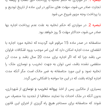
تبصره 1.
در مواردی که حکم تخلیه با پرداخت حق کسب و پیشه یا
تجارت صادر می شود، مهلت های مذکور در این ماده از تاریخ تودیع و
یا پرداخت وجه مزبور شروع می شود
تبصره 2.
در مواردی که حکم تخلیه به علت عدم پرداخت اجاره بها
صادر می شود، حداکثر مهلت 5 روز خواهد بود.
متاسفانه در صدر ماده 15 مرقوم قید گردیده که تخلیه مورد اجاره با
انقضای مدت اجاره امکان دارد که این امر موجب ورود اشکالات فراوان
می باشد چرا که که اگر اجاره برای مدت 20 سال باشد و مدت آن
منقضی نشده باشد، نمی توان به جهت تخریب و نوسازی ملک را
تخلیه نمود و این مورد متاسفانه به ضرر مالک است مگر آنکه مدت
اجاره کوتاه باشد، که در این جا مواجه با اشکالی نمی گردد.
بسیاری از مالکین پس از اخذ
پروانه تخریب و نوسازی
از شهرداری،
بدون آنکه در ملک احداث بنا نمایند متعاقبا از تجدید بنا منصرف می
شوند که متاسفانه برای مستاجر هیچ راه گریزی از اجرای این قانون