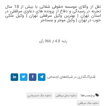
نقل از: وکلای موسسه حقوقی شفائی با بیش از 18 سال
تجربه در رسیدگی و دفاع از پرونده های دعاوی سرقفلی در
استان تهران |
بهترین وکیل سرقفلی تهران
|
وکیل ملکی
خوب در تهران
|
وکیل موجر و مستاجر
رتبه: 4.8 از 966 رأی
اشتراک‌گذاری در شبکه‌های اجتماعی
برچسب‌ها::
تخلیه محل سرقفلی
تخلیه ملک استیجاری
تخلیه ملک سرقفلی