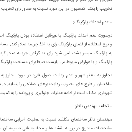
تخریب را بکند. کمسیون در این مورد نسبت به صدور رای تخریب اق
– عدم احداث پارکینگ:
درصورت عدم احداث پارکینگ یا غیرقابل استفاده بودن پارکینگ ا
به پارکینگ میسر باشد، نمی شود رای به گرفتن جریمه صادر ک
پارکینگ و یا عوارض مربوط می بایست صرفا برای مساحت پارکین
تجاوز به معابر شهر و عدم رعایت اصول فنی: در مورد تجاوز به
ساختمان و طرح های مصوب، رعایت برهای اصلاحی را بنماید. در صورت
شهرداری مکلف است از ادامه عملیات جلوگیری و پرونده را به کمیسی
–
تخلف مهندس ناظر:
مهندسان ناظر ساختمان مکلفند نسبت به عملیات اجرایی ساختمانی
مشخصات مندرج در پروانه نقشه ها و محاسبه فنی ضمیمه آن مستم