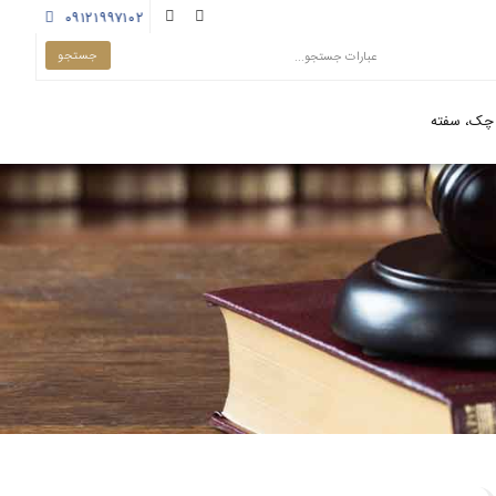
۰۹۱۲۱۹۹۷۱۰۲
چک، سفته