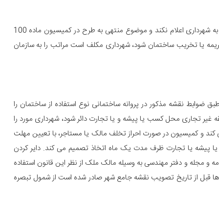
هر گاه مهندس ناظر برخلاف واقع گواهی کند یا تخلف را به موقع به شهرداری اعلام نکند و موضوع منتهی به طرح در کمیسیون ماده 100
ری و صدور رای به جریمه یا تخریب ساختمان شود، شهرداری مکلف است مراتب را به سازمان
 ضوابط نقشه مذکور در پروانه ساختمانی نوع استفاده از ساختمان را
قه غیر تجاری محل کسب یا پیشه و یا تجارت دائر شود، شهرداری مورد را
100 قانون شهرداری مطرح می کند و کمیسیون در صورت احراز تخلف مالک یا مستاجر، با تعیین مهلت
یا پیشه یا تجارت ظرف مدت یک ماه اتخاذ تصمیم می کند. دایر کردن
مه و مجله و دفتر مهندسی به وسیله مالک ملک از نظر این قانون استفاده
ا قبل از تاریخ تصویب نقشه جامع شهر صادر شده است از شمول تبصره