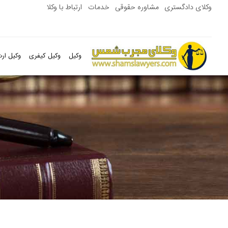
وکلای دادگستری
مشاوره حقوقی
خدمات
ارتباط با وکلا
وکیل
وکیل کیفری
وکیل ارث