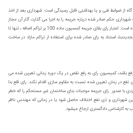
ه از ضوابط فنی و یا بهداشتی قابل رسیدگی است. شهرداری بعد از اخذ
هرداری حکم صادر شده درباره جریمه را به اجرا می گذارد، آثار آن مجاز
شناخته شدن اضافه بناست که قبل از آن غیر مجاز محسوب می شده است. اعتبار رای بقای جریمه کمسیون ماده 100 بر تراکم اضافه ، تنها تا
بنا، استناد به رای صادر شده برای استفاده از تراکم مازاد در ساخت
 رفع باشد، کمیسیون رای به رفع نقص در یک دوره زمانی تعیین شده می
ی نفع در زمان تعیین شده نسبت به مقاوم سازی اقدام نکند. رای قلع بنا
ردی با صدور رای جریمه موجبات بنای ساختمان غیر مستحکم را که خطر
ین شهرداری و ذی نفع اختلاف حاصل شود یا در زمانی که مهندس ناظر
اتب به کارشناس دادگستری ارجاع میشود.