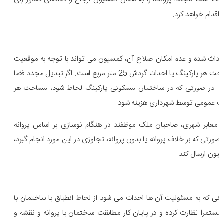
دام خواهد کرد.
حداث شده و عدم امکان اصلاح آن، کمسیون می تواند با توجه به موقعیت
و نوع استفاده از فضای پارکینگ رای به اخذ جریمه صادر کند. مساحت هر پارکینگ یا احداث گردش 25 متر مربع است. اگر تبدیل مجدد فضا
رد. در صورتی که در ساختمان مسکونی پارکینگ لحاظ شود، مساحت هر
گ عمومی توسط شهرداری هزینه شود.
 معابر شهری، صاحبان ملک موظفند در هنگام نوسازی بر اساس پروانه
ی که بر خلاف پروانه یا بدون پروانه، تجاوزی در این مورد انجام گیرد،
ون ارسال کند.
 که به مسئولیت آن ها احداث می شود از لحاظ انطباق با ساختمان با
را نظارت کرده و در پایان کار مطابقت ساختمان با پروانه و نقشه و