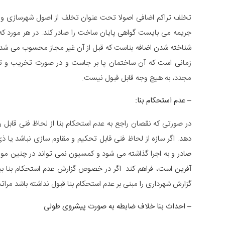
تخلف تراکم اضافی اصولا تحت عنوان تخلف از اصول شهرسازی و گا
جریمه می بایست گواهی پایان ساخت را صادر کند. در هر مورد که ش
زمانی است که آن ساختمان پا بر جاست و در صورت تخریب و تجدید
مجدد، به هیچ وجه قابل قبول نیست.
– عدم استحکام بنا:
در صورتی که نقصان راجع به عدم استحکام بنا از لحاظ فنی قابل
دهد. اگر سازه از لحاظ فنی قابل تحکیم و مقاوم سازی نباشد یا ذ
صادر و به اجرا گذاشته می شود و کمسیون نمی تواند در چنین مو
آفرین است، فراهم کند. اگر در خصوص گزارش عدم استحکام بنا ب
گزارش شهرداری را مبنی بر عدم استحکام بنا قبول نداشته باشد مر
– احداث بنا خلاف ضابطه به صورت پیشروی طولی