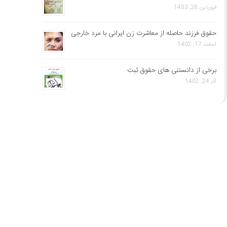
فروردین 28, 1403
حقوق فرزند حاصله از معاشرت زن ایرانی با مرد خارجی
اسفند 17, 1402
برخی از دانستنی های حقوق ثبت
آذر 24, 1402