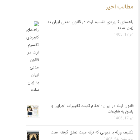
مطالب اخیر
راهنمای کاربردی تقسیم ارث در قانون مدنی ایران به
زبان ساده
تیر 17, 1405
قانون ارث در ایران؛ احکام ثابت، تغییرات اجرایی و
پاسخ به شایعات
تیر 17, 1405
تکلیف ورثه با دیونی که ترکه میت تعلق گرفته است
اردیبهشت 24, 1405