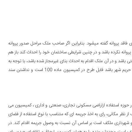
ی فاقد پروانه گفته میشود. بنابراین اگر صاحب ملک مراحل صدور پروانه
پروانه نکرده باشد و در چنین شرایطی ساختمان خود را احداث کند باز هم
تی باشد و در آن ملک اقدام به احداث بنای غیرمجاز شده باشد، با توجه به
صدر قانون ماده 100 و تبصره های آن اگر این بنا در محدوده و حریم شهر باشد قابل طرح در کمیسیون ماده 100 است و نداشتن سند
 در حوزه استفاده ازاراضی مسکونی تجاری، صنعتی و اداری ، کمیسیون می
از نظر مکانی، رای به اخذ جریمه ای که متناسب با نوع استفاده از فضای
و شهرداری ملکف است بر اساس آن نسبت به وصول جریمه اقدام کند. در
ف است مجددا پرونده را به همان کمسیون ارجاغ و تقاضای صدور رای