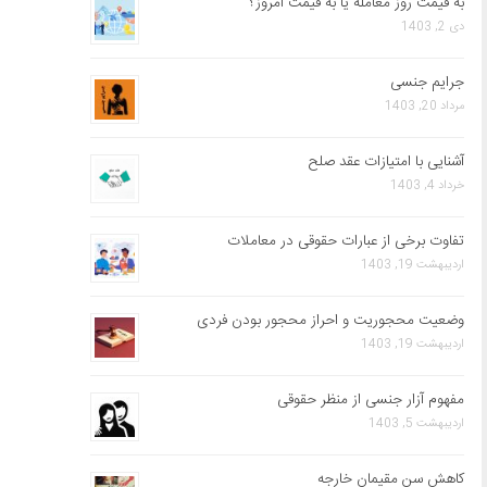
به قیمت روز معامله یا به قیمت امروز؟
دی 2, 1403
جرایم جنسی
مرداد 20, 1403
آشنایی با امتیازات عقد صلح
خرداد 4, 1403
تفاوت برخی از عبارات حقوقی در معاملات
اردیبهشت 19, 1403
وضعیت محجوریت و احراز محجور بودن فردی
اردیبهشت 19, 1403
مفهوم آزار جنسی از منظر حقوقی
اردیبهشت 5, 1403
کاهش سن مقیمان خارجه