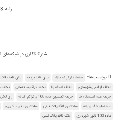
رتبه: 4.8 از 966 رأی
اشتراک‌گذاری در شبکه‌های 
برچسب‌ها::
استفاده از تراکم مازاد
بنای فاقد پروانه
بنای فاقد پلاک 
تخلف از اصول شهرسازی
تخلف اضافه بنا
تخلف تراکم ساختمانی
تخلف م
جریمه عدم استحکام بنا
جریمه کمسیون ماده 100 بر تراکم اضافه
رای تخری
ساختمان فاقد پروانه
ساختمان فاقد پلاک ثبتی
ساختمان مغایر با کاربری
ماده 100 قانون شهرداری
ملک فاقد پلاک ثبتی