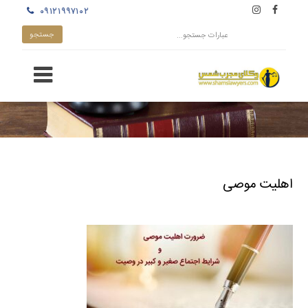
۰۹۱۲۱۹۹۷۱۰۲
اهلیت موصی