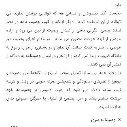
دارد :
نخست آنکه بیسوادان و کسانی هم که توانایی نوشتن ندارند می
توانند از آن استفاده کنند . دیگر اینکه، با
ثبت وصیت نامه
در دفتر
اسناد رسمی، نگرانی ناشی از فقدان وصیت از بین می رود و اراده
موصی از گزند حوادث مصون می ماند . در مقام اجرای وصیت نیز
موصی له نیاز به اثبات اصالت آن ندارد و در بسیاری از موارد رجوع به
دادگاه ضرورت پیدا نمی کند، و کوتاهی در ارسال
وصیتنامه
به دادگاه از
اعتبار آن نمی کاهد .
با وجود همه این مزایا تمایل موصی از پنهان نگاهداشتن وصیت و
پرهیز از نقارهای خانوادگی و همچنین صرفه جویی در وقت و هزینه
ثبت سند، باعث می شود که رغبت عمومی بر
وصیتنامه خود
نوشت
بیشتر باشد و جزء بعضی از اغنیاء یا خبرگان حقوقی بدان
عنایت نورزند .
3- وصیتنامه سری