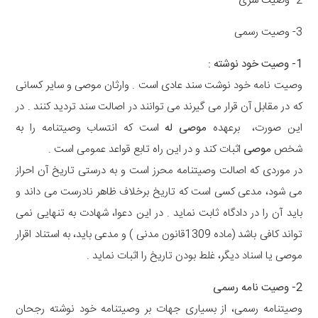
2- وصیت سری
3- وصیت رسمی
1- وصیت خود نوشته :
وصیت نامه خود نوشت سند عادی است . وارثان موصی و سایر کسانی
که در مقابل آن قرار می گیرند می توانند در اصالت سند تردید کنند . در
این صورت، برعهده
موصی له
است که انتساب وصیتنامه را به
شخص
موصی
اثبات کند و در این راه تابع قواعد عمومی است .
در موردی که اصالت وصیتنامه محرز است و به درستی تاریخ آن احراز
می شود، مدعی کسی است که تاریخ برخلاف ظاهر نادرست می داند و
باید آن را در دادگاه ثابت نماید . در این دعوا، شهادت به تنهایی نمی
تواند کافی باشد (ماده 1309قانون مدنی ) و مدعی باید، به استناد اقرار
موصی یا اسناد دیگر، غلط بودن تاریخ را اثبات نماید .
2- وصیت نامه رسمی
وصیتنامه رسمی، از بسیاری جهات بر وصیتنامه خود نوشته رجحان