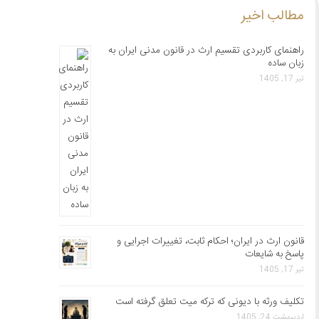
مطالب اخیر
راهنمای کاربردی تقسیم ارث در قانون مدنی ایران به
زبان ساده
تیر 17, 1405
قانون ارث در ایران؛ احکام ثابت، تغییرات اجرایی و
پاسخ به شایعات
تیر 17, 1405
تکلیف ورثه با دیونی که ترکه میت تعلق گرفته است
اردیبهشت 24, 1405