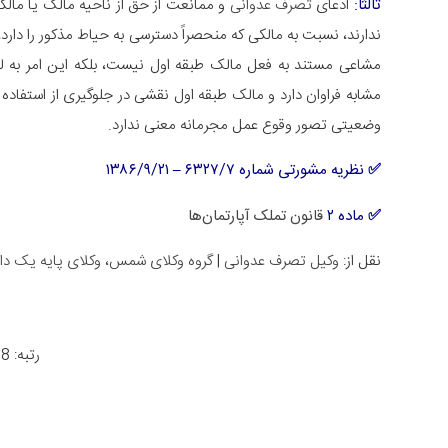
ثالثاً:
ادعای
تصرف عدوانی
و ممانعت از حق از ناحیه مالک یا مال
ندارند، نسبت به مالکی که منحصراً دسترسی به حیاط مذکور را دارد
مشاعی مستند به فعل مالک طبقه اول نیست، بلکه این امر به لح
مشابه فراوان دارد و مالک طبقه اول نقشی در جلوگیری از استفاد
وضعیتی تصور وقوع عمل مجرمانه معنی ندارد.
✅
نظریه مشورتى شماره ۶۳۲۷/۷ – ۱۳۸۶/۹/۲۱
✅ ماده ۲
قانون تملک آپارتمان‌ها
نقل از:
وکیل تصرف عدوانی
|
گروه وکلای شمس، وکلای پایه یک دا
رتبه: 4.8 از 966 رأی