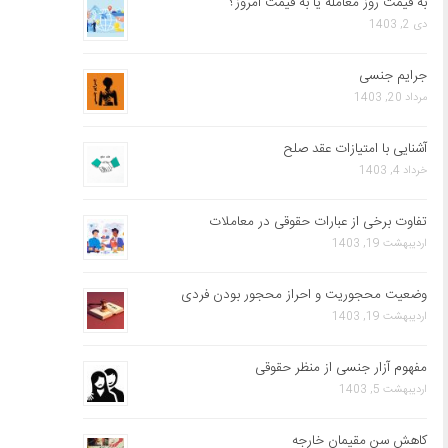
به قیمت روز معامله یا به قیمت امروز؟
دی 2, 1403
جرایم جنسی
مرداد 20, 1403
آشنایی با امتیازات عقد صلح
خرداد 4, 1403
تفاوت برخی از عبارات حقوقی در معاملات
اردیبهشت 19, 1403
وضعیت محجوریت و احراز محجور بودن فردی
اردیبهشت 19, 1403
مفهوم آزار جنسی از منظر حقوقی
اردیبهشت 5, 1403
کاهش سن مقیمان خارجه