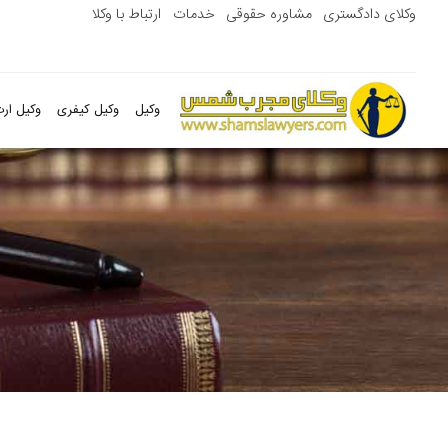
وکلای دادگستری
مشاوره حقوقی
خدمات
ارتباط با وکلا
وکیل
وکیل کیفری
وکیل ارث