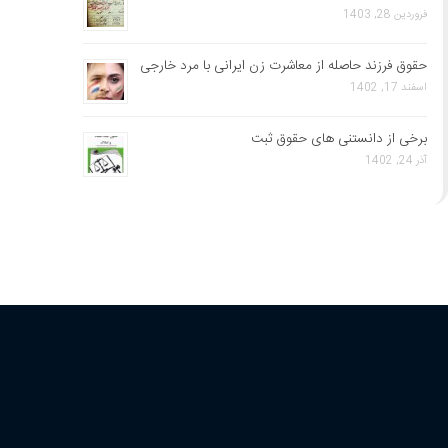
فروردین 28, 1403
حقوق فرزند حاصله از معاشرت زن ایرانی با مرد خارجی
اسفند 17, 1402
برخی از دانستنی های حقوق ثبت
آذر 24, 1402