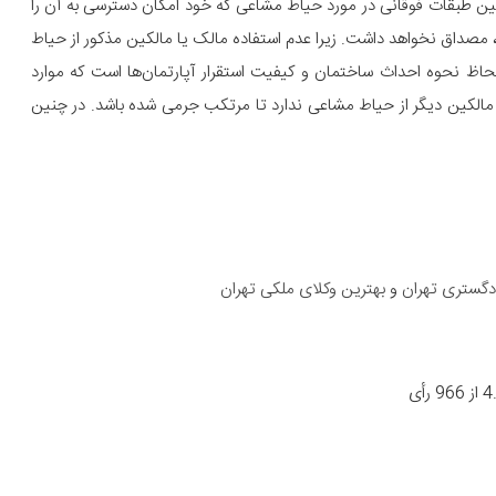
کین طبقات فوقانی در مورد حیاط مشاعی که خود امکان دسترسی به آن را
، مصداق نخواهد داشت. زیرا عدم استفاده مالک یا مالکین مذکور از حیاط
اظ نحوه احداث ساختمان و کیفیت استقرار آپارتمان‌ها است که موارد
ه مالکین دیگر از حیاط مشاعی ندارد تا مرتکب جرمی شده باشد. در چنین
دگستری تهران
و
بهترین وکلای ملکی تهران