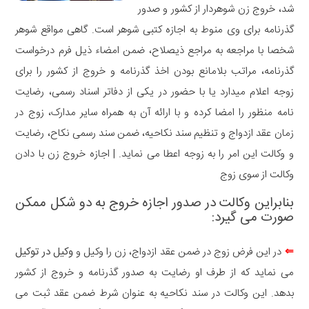
شد، خروج زن شوهردار از کشور و صدور
گذرنامه برای وی منوط به اجازه کتبی شوهر است. گاهی مواقع شوهر
شخصا با مراجعه به مراجع ذیصلاح، ضمن امضاء ذیل فرم درخواست
گذرنامه، مراتب بلامانع بودن اخذ گذرنامه و خروج از کشور را برای
زوجه اعلام میدارد یا با حضور در یکی از دفاتر اسناد رسمی، رضایت
نامه منظور را امضا کرده و با ارائه آن به همراه سایر مدارک، زوج در
زمان عقد ازدواج و تنظیم سند نکاحیه، ضمن سند رسمی نکاح، رضایت
و وکالت این امر را به زوجه اعطا می نماید. | اجازه خروج زن با دادن
وکالت از سوی زوج
بنابراین وکالت در صدور اجازه خروج به دو شکل ممکن
صورت می گیرد:
⇐
در این فرض زوج در ضمن عقد ازدواج، زن را وکیل و
وکیل در توکیل
می نماید که از طرف او رضایت به صدور گذرنامه و خروج از کشور
بدهد. این وکالت در سند نکاحیه به عنوان شرط ضمن عقد ثبت می