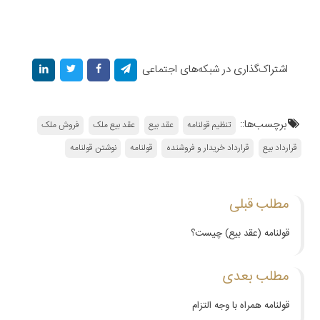
اشتراک‌گذاری در شبکه‌های اجتماعی
برچسب‌ها::
تنظیم قولنامه
عقد بیع
عقد بیع ملک
فروش ملک
قرارداد بیع
قرارداد خریدار و فروشنده
قولنامه
نوشتن قولنامه
مطلب قبلی
قولنامه (عقد بیع) چیست؟
مطلب بعدی
قولنامه همراه با وجه التزام