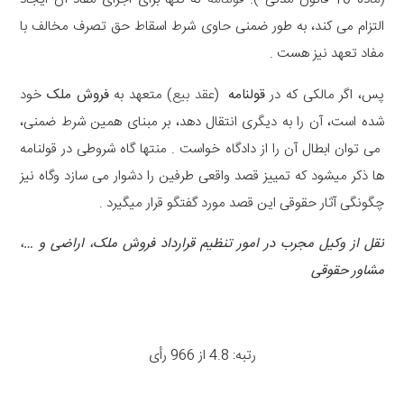
التزام می کند، به طور ضمنی حاوی شرط اسقاط حق تصرف مخالف با
مفاد تعهد نیز هست .
پس، اگر مالکی که در
قولنامه
(
عقد بیع
) متعهد به
فروش ملک
خود
شده است، آن را به دیگری انتقال دهد، بر مبنای همین شرط ضمنی،
می توان ابطال آن را از دادگاه خواست . منتها گاه شروطی در قولنامه
ها ذکر میشود که تمییز قصد واقعی طرفین را دشوار می سازد وگاه نیز
چگونگی آثار حقوقی این قصد مورد گفتگو قرار میگیرد .
نقل از وکیل مجرب در امور تنظیم قرارداد فروش ملک، اراضی و …،
مشاور حقوقی
رتبه: 4.8 از 966 رأی