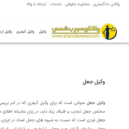
وکلای دادگستری
مشاوره حقوقی
خدمات
ارتباط با وکلا
وکیل
وکیل کیفری
وکیل ارث
وکیل جعل
وکیل جعل
عنوانی است که برای وکیل کیفری که در امر بررس
مختص جعل تجارب و اشراف زیاد دارد، در زبان عامیانه اطلاق م
جعل
فردی است که نسبت به شیوه های جعل اسناد در ایران،
جعل، روشهای اثبات جرم جعل، تشخیص و شناسایی اسناد