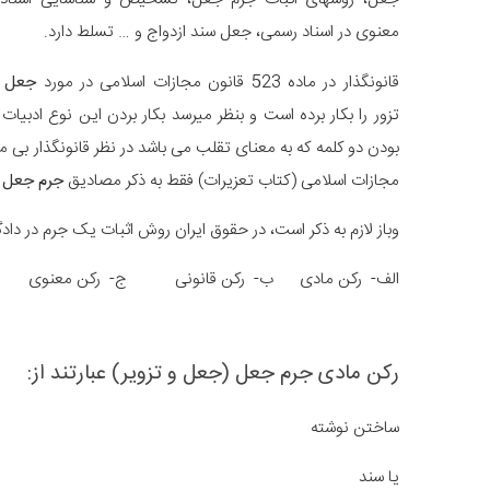
معنوی در اسناد رسمی، جعل سند ازدواج و … تسلط دارد.
قانونگذار در ماده 523 قانون مجازات اسلامی در مورد
جعل
ب
تزور را بکار برده است و بنظر میرسد بکار بردن این نوع ادبیات
بودن دو کلمه که به معنای تقلب می باشد در نظر قانونگذار بی
مجازات اسلامی (کتاب تعزیرات) فقط به ذکر مصادیق
جرم جعل و
وباز لازم به ذکر است، در حقوق ایران روش اثبات یک جرم در دادگ
الف- رکن مادی ب- رکن قانونی ج- رکن معنوی
رکن مادی جرم جعل (جعل و تزویر) عبارتند از:
ساختن نوشته
یا سند