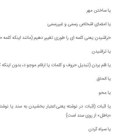
یا ساختن مهر
یا امضای اشخاص رسمی و غیررسمی
خراشیدن یعنی کلمه ای را طوری تغییر دهیم (مانند اینکه کلمه
یا تراشیدن
یا قلم بردن (تبدیل حروف و کلمات یا ارقام موجو د، بدون اینکه کلمه 
یا الحاق
یا محو
یا اثبات (اثبات در نوشته یعنی:اعتبار بخشیدن به سند یا نوش
«باطل» از روی سند است)
یا سیاه کردن