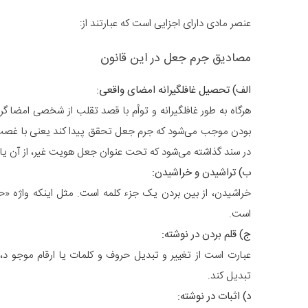
عنصر مادی دارای اجزایی است که عبارتند از:
مصادیق جرم جعل در این قانون
الف) تحصیل غافلگیرانه امضای واقعی:
هرگاه به طور غافلگیرانه و توأم با قصد تقلب از شخصی امضا گر
بودن موجب می‌شود که جرم جعل تحقق پیدا کند یعنی با غصب 
در سند گذاشته می‌شود که تحت عنوان جعل هویت غیر، از آن یاد
ب) تراشیدن و خراشیدن:
خراشیدن، از بین بردن یک جزء کلمه است. مثل اینکه واژه «حس
است.
ج) قلم بردن در نوشته:
تبدیل کند.
د) اثبات در نوشته: