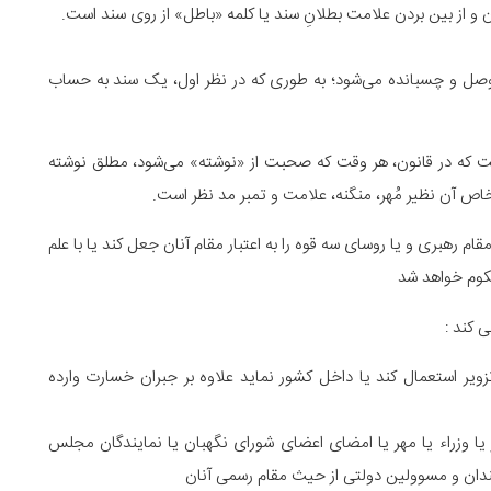
ن و از بین بردن علامت بطلانِ سند یا کلمه «باطل» از روی سند است.
صل و چسبانده می‌شود؛ به طوری که در نظر اول، یک سند به حساب
ت که در قانون، هر وقت که صحبت از «نوشته» می‌شود، مطلق نوشته
ص آن نظیر مُهر، منگنه، علامت و تمبر مد نظر است.
م رهبری و یا روسای سه قوه را به اعتبار مقام آنان جعل کند یا با علم
حکوم خواهد شد
کند :
ویر استعمال کند یا داخل کشور نماید علاوه بر جبران خسارت وارده
یا وزراء یا مهر یا امضای اعضای شورای نگهبان یا نمایندگان مجلس
مندان و مسوولین دولتی از حیث مقام رسمی آنان