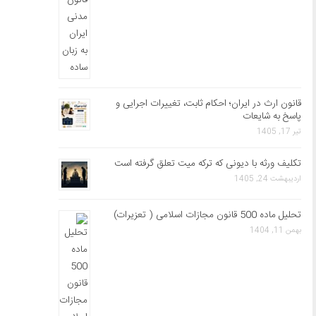
قانون ارث در ایران؛ احکام ثابت، تغییرات اجرایی و
پاسخ به شایعات
تیر 17, 1405
تکلیف ورثه با دیونی که ترکه میت تعلق گرفته است
اردیبهشت 24, 1405
تحلیل ماده 500 قانون مجازات اسلامی ( تعزیرات)
بهمن 11, 1404