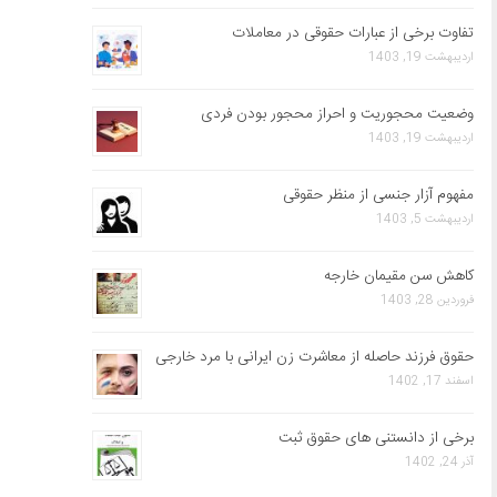
تفاوت برخی از عبارات حقوقی در معاملات
اردیبهشت 19, 1403
وضعیت محجوریت و احراز محجور بودن فردی
اردیبهشت 19, 1403
مفهوم آزار جنسی از منظر حقوقی
اردیبهشت 5, 1403
کاهش سن مقیمان خارجه
فروردین 28, 1403
حقوق فرزند حاصله از معاشرت زن ایرانی با مرد خارجی
اسفند 17, 1402
برخی از دانستنی های حقوق ثبت
آذر 24, 1402