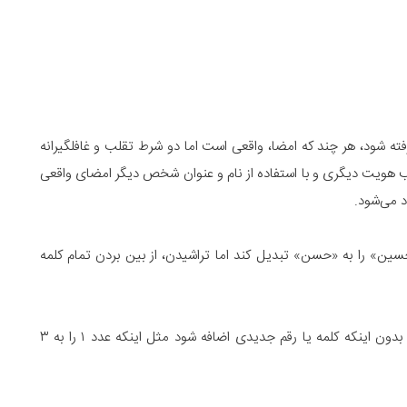
فته شود، هر چند که امضا، واقعی است اما دو شرط تقلب و غافلگیرانه
هویت دیگری و با استفاده از نام و عنوان شخص دیگر امضای واقعی
 می‌شود.
ین» را به «حسن» تبدیل کند اما تراشیدن، از بین بردن تمام کلمه
عبارت است از تغییر و تبدیل حروف و کلمات یا ارقام موجو د، بدون اینکه کلمه یا رقم جدیدی اضافه شود مثل اینکه عدد ۱ را به ۳