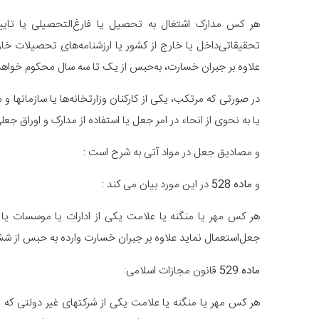
هر کس مدارک اشتغال به تحصیل یا فارغ‌التحصیلی یا تای
تحقیقاتی‌داخل یا خارج از کشور یا ارزشنامه‌های تحصیلات خارج
علاوه بر جبران خسارت، به‌حبس از یک تا سه سال محکوم خواهد
‌در صورتی که مرتکب، یکی از کارکنان وزارتخانه‌ها یا سازمانها 
یا به‌ نحوی از انحاء در امر جعل یا استفاده از مدارک و اوراق 
و مصادیق جعل در مواد آتی به شرح است :
و
ماده 528
در این مورد بیان می کند :
هر کس مهر یا منگنه یا علامت یکی از ادارات یا موسسات یا ن
جعل‌استعمال نماید علاوه بر جبران خسارت وارده به حبس از ش
ماده 529
قانون مجازات اسلامی:
هر کس مهر یا منگنه یا علامت یکی از شرکتهای غیر دولتی که 