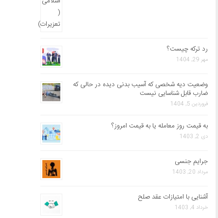
رد ترکه چیست؟
مهر 29, 1404
وضعیت دیه شخصی که آسیب بدنی دیده در حالی که
ضارب قابل شناسایی نیست
فروردین 5, 1404
به قیمت روز معامله یا به قیمت امروز؟
دی 2, 1403
جرایم جنسی
مرداد 20, 1403
آشنایی با امتیازات عقد صلح
خرداد 4, 1403