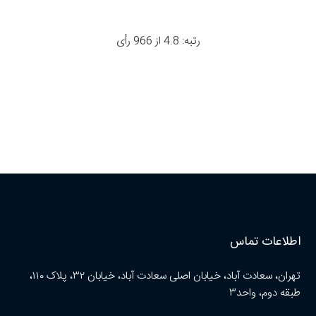
رتبه: 4.8 از 966 رأی
اطلاعات تماس
تهران، سعادت آباد، خیابان اصلی سعادت آباد، خیابان ۳۲، پلاک ۱۱۰،
طبقه دوم، واحد۳