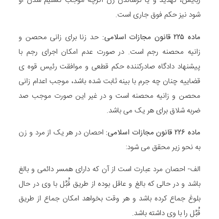
ربایش، تهدید و یا ترساندن زن اگرچه موجب تسلیم شدن او
شود نیز حکم فوق جاری است.
ماده
۲۲۵
قانون مجازات اسلامی
:
حد زنا برای زانی محصن و
زانیه محصنه رجم است. در صورت عدم امکان اجرای رجم با
پیشنهاد دادگاه صادرکننده حکم قطعی و موافقت رئیس قوه ی
قضاییه چنان چه جرم با بینه ثابت شده باشد، موجب اعدام زانی
محصن و زانیه محصنه است و در غیر این صورت موجب صد
ضربه شلاق برای هر یک می باشد.
ماده
۲۲۶
قانون مجازات اسلامی
:
احصان در هر یک از مرد و زن
به نحو زیر محقق می شود:
الف- احصان مرد عبارت است از آن که دارای همسر دائمی و بالغ
باشد و در حالی که بالغ و عاقل بوده از طریق قُبُل با وی در حال
بلوغ جماع کرده باشد و هر وقت بخواهد امکان جماع از طریق
قُبُل را با وی داشته باشد.