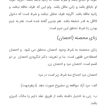
او نابالغ باشد و زانی عاقل باشد. ولو این که طرف عاقله نباشد و
زانیه عاقله باشد. اگرچه طرف عتقل نباشد و شرط است که دخول
لااقل به قدر حشفه باشد. هم چنین گفته شده است علم به جرم
بودن زنا شرط تحقق این جرم است.
زنای محصنه
(
احصان
)
زنای محصنه به شرط وجود احصان محقق می شود. و احصان
اصطلاحی فقهی است. بنا بر تعریف دکتر لنگرودی احصان بر دو
قسم است: احصان مرد و احصان زن.
احصان مرد اجماع سه شرط زیر است در مرد:
الف- مرد آزاد مواقعه ی مشروع صورت دهد. (درهرجهت)
ب- زنی به اختیار داشته باشد از طریق عقد دایم یا مالک کنیزی
باشد.