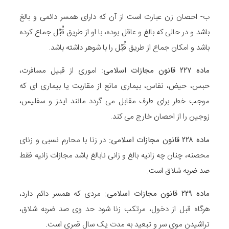
ب- احصان زن عبارت است از آن که دارای همسر دائمی و بالغ
باشد و در حالی که بالغ و عاقل بوده، با او از طریق قُبُل جماع کرده
باشد و امکان جماع از طریق قُبُل را با شوهر داشته باشد.
ماده
۲۲۷
قانون مجازات اسلامی
:
اموری از قبیل مسافرت،
حبس، حیض، نفاس، بیماری مانع از مقاربت یا بیماری ای که
موجب خطر برای طرف مقابل می گردد مانند ایدز و سفلیس،
زوجین را از احصان خارج می کند.
ماده
۲۲۸
قانون مجازات اسلامی
:
در زنا با محارم نسبی و زنای
محصنه، چنان چه زانیه بالغ و زانی نابالغ باشد مجازات زانیه فقط
صد ضربه شلاق است.
ماده
۲۲۹
قانون مجازات اسلامی
:
مردی که همسر دائم دارد،
هرگاه قبل از دخول، مرتکب زنا شود حد وی صد ضربه شلاق،
تراشیدن موی سر و تبعید به مدت یک سال قمری است.