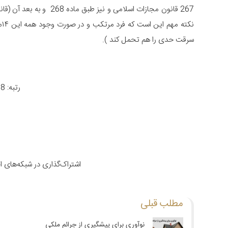
نکته مهم این است که فرد مرتکب و در صورت وجود همه این ۱۴مورد، در مرتکب،
سرقت حدی را هم تحمل کند ).
رتبه: 4.8 از 966 رأی
اشتراک‌گذاری در شبکه‌های 
مطلب قبلی
نوآوری برای پیشگیری از جرائم ملکی