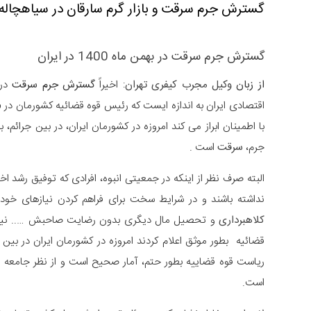
گسترش جرم سرقت و بازار گرم سارقان در سیاهچاله
گسترش جرم سرقت در بهمن ماه 1400 در ایران
از زبان
وکیل مجرب کیفری تهران
: اخیراً
گسترش جرم سرقت
در 
اقتصادی ایران به اندازه ایست که رئیس قوه قضائیه کشورمان در
6 ب
با اطمینان ابراز می کند امروزه در کشورمان ایران، در بین جرائم، 
جرم،
سرقت
است .
البته صرف نظر از اینکه در جمعیتی انبوه، افرادی که توفیق رشد ا
نداشته باشند و در شرایط سخت برای فراهم کردن نیازهای خود
کلاهبرداری
قضائیه بطور موثق اعلام کردند امروزه در کشورمان ایران در بین
ریاست قوه قضاییه بطور حتم، آمار صحیح است و از نظر جامعه شن
است.