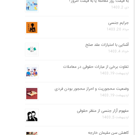
به قیمت روز معامله یا به قیمت امروز؟
دی 2, 1403
جرایم جنسی
مرداد 20, 1403
آشنایی با امتیازات عقد صلح
خرداد 4, 1403
تفاوت برخی از عبارات حقوقی در معاملات
اردیبهشت 19, 1403
وضعیت محجوریت و احراز محجور بودن فردی
اردیبهشت 19, 1403
مفهوم آزار جنسی از منظر حقوقی
اردیبهشت 5, 1403
کاهش سن مقیمان خارجه