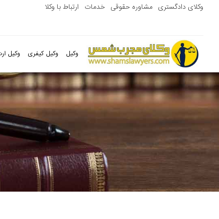
وکلای دادگستری
مشاوره حقوقی
خدمات
ارتباط با وکلا
وکیل
وکیل کیفری
وکیل ارث