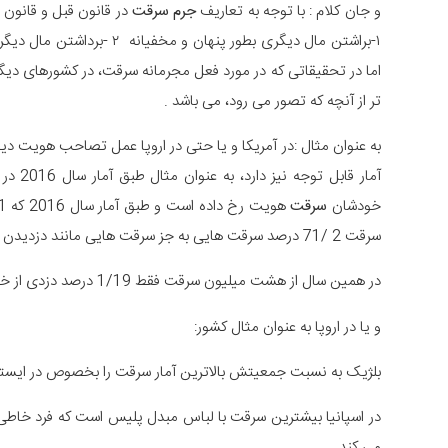
و جان کلام : با توجه به تعاریف
جرم سرقت
در قانون قبل و قانون 
اما در تحقیقاتی که در مورد فعل مجرمانه سرقت، در کشورهای دی
تر از آنچه که تصور می رود، می باشد .
به عنوان مثال :در آمریکا و یا حتی در اروپا عمل تصاحب هویت 
آمار ق
خودشان
سرقت
سرقت 2 /71 درصد سرقت هایی به جز سرقت هایی مانند دزدیدن اتومبیل و وسایل نقلیه اختصاصی و یا ورود به منزل بوده است .
در همین سال از هشت میلیون سرقت فقط 1/19 درصد دزدی از خانه مردم بوده و 7/9 درصد
و یا در اروپا به عنوان مثال کشور:
بلژیک به نسبت جمعیتش بالاترین آمار سرقت را بخصوص در ایستگا
در اسپانیا بیشترین سرقت با لباس مبدل پلیس است که فرد خاطی 
می کند .