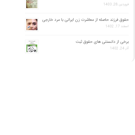
فروردین 28, 1403
حقوق فرزند حاصله از معاشرت زن ایرانی با مرد خارجی
اسفند 17, 1402
برخی از دانستنی های حقوق ثبت
آذر 24, 1402