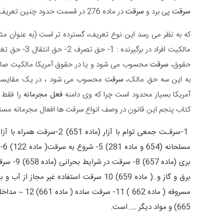
سرقت
پی برد و
سرقت
در ماده 276 در قسمت حدود چنین تعریف شد :
که به نظر می رسد این نوع تعریف، گسترده تر است (به عنوان م
حقوق،
سرقت
به این سه حق مالک،
سرقت
محسوب می شود ، در یک مقایسه تف
آمریکا بسیار محدود است چرا که وی دامنه
فعل مجرمانه
را فقط 
کتاب پنجم این قانون در وصف انواع سرقت ها افعال مجرمانه مستقلی
بری (ماده
665) و مواد دیگر …..است.