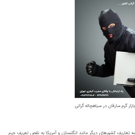
ر گرم سارقان در سیاهچاله گرانی