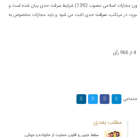
267 قانون مجازات اسلامی و نیز طبق ماده 268 و به بعد آن (قانون مجازات اسلامی مصوب 1392) شرایط سرقت حدی بیان شده است و
سرقت
حدی ثابت می شود و باید مجازات مخصوص به
اجتماعی
مطلب بعدی
سقط جنین و قانون حمایت از خانواده و جوانی