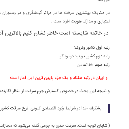
در مکزیک بیشترین سرقت ها در مراکز گردشگری و در رستوران ه
اعتباری و مدارک هویت افراد است .
در خاتمه شایسته است خاطر نشان کنیم بالاترین آم
رتبه اول
کشور ونزوئلا
رتبه دوم
کشور ترینیدادوتوباگو
رتبه سوم
افغانستان
و ایران در رتبه هفتاد و یک جزء پایین ترین این آمار است .
و نتیجه این بحث در خصوص گسترش جرم سرقت از منظر نگارنده 
بشکرانه خدا در شرایط رکود اقتصادی کنونی،
نرخ سرقت
کشور ا
( شایان توجه است:
سرقت
حدی به جرمی گفته می‌شود که مجازات 