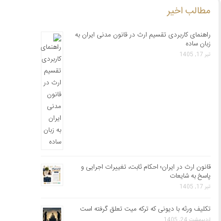
مطالب اخیر
راهنمای کاربردی تقسیم ارث در قانون مدنی ایران به
زبان ساده
تیر 17, 1405
قانون ارث در ایران؛ احکام ثابت، تغییرات اجرایی و
پاسخ به شایعات
تیر 17, 1405
تکلیف ورثه با دیونی که ترکه میت تعلق گرفته است
اردیبهشت 24, 1405