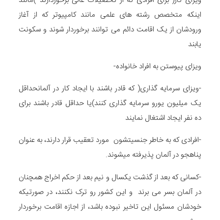
ویزای کار( برای افرادی که از تحصیلات عالی برخوردارند )مانند
اینکه متخصص رشته های علمی مانند کامپیوتر که از آغاز
ورودشان از یک اقامت دائم می توانند برخوردار شوند و سکونت
یابند
ویزای پیوستن به افراد خانواده-
-ویزای سرمایه گذاری( که قادر باشند با ایجاد کار در آلمانحداقل
یک میلیون یورو سرمایه گذاری کنند)یا حداقل قادر باشند برای
ده نفر ایجاد اشتغال نمایند
-افرادی که به خاطر جنسیتشون مورد تعقیب قرار دارند، به عنوان
پناهجو در آلمان پذیرفته میشوند.
-کسانی که بعد از گذشت یکسال و نیم بعد از حکم اخراج همچنان
در آلمان بسر می برند و این کشور رو ترک نکنند، در صورتیکه
خودشان مسئول این تاخیر نبوده باشد، از اجازه اقامت برخوردار