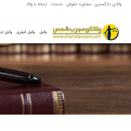
وکلای دادگستری
مشاوره حقوقی
خدمات
ارتباط با وکلا
وکیل
وکیل کیفری
وکیل ارث