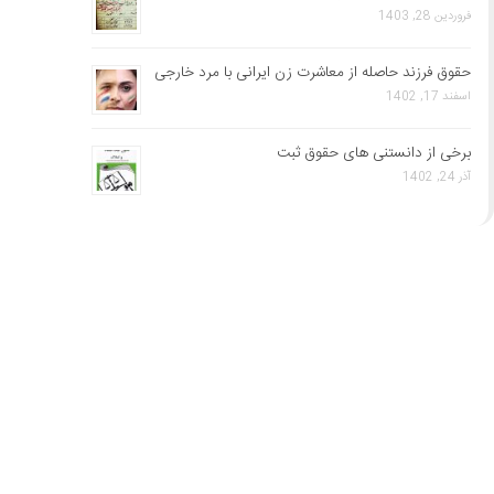
فروردین 28, 1403
حقوق فرزند حاصله از معاشرت زن ایرانی با مرد خارجی
اسفند 17, 1402
برخی از دانستنی های حقوق ثبت
آذر 24, 1402