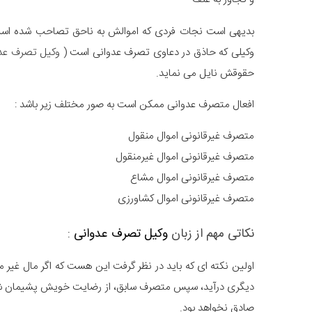
بدیهی است نجات فردی که اموالش به ناحق تصاحب شده است،
وکیلی که حاذق در دعاوی تصرف عدوانی است (
وکیل تصرف عد
حقوقش نایل می نماید.
افعال متصرف عدوانی ممکن است به صور مختلف زیر باشد :
متصرف غیرقانونی اموال منقول
متصرف غیرقانونی اموال غیرمنقول
متصرف غیرقانونی اموال مشاع
متصرف غیرقانونی اموال کشاورزی
نکاتی مهم از زبان
وکیل تصرف عدوانی
:
اولین نکته ای که باید در نظر گرفت این هست که اگر مال غیر
دیگری درآید، سپس متصرف سابق، از رضایت خویش پشیمان شده
صادق نخواهد بود.