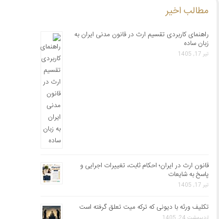
مطالب اخیر
راهنمای کاربردی تقسیم ارث در قانون مدنی ایران به
زبان ساده
تیر 17, 1405
قانون ارث در ایران؛ احکام ثابت، تغییرات اجرایی و
پاسخ به شایعات
تیر 17, 1405
تکلیف ورثه با دیونی که ترکه میت تعلق گرفته است
اردیبهشت 24, 1405