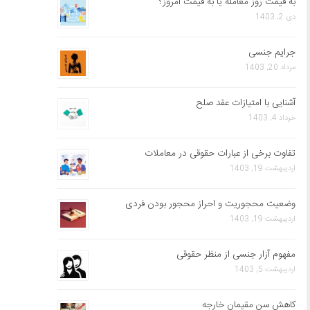
به قیمت روز معامله یا به قیمت امروز؟
دی 2, 1403
جرایم جنسی
مرداد 20, 1403
آشنایی با امتیازات عقد صلح
خرداد 4, 1403
تفاوت برخی از عبارات حقوقی در معاملات
اردیبهشت 19, 1403
وضعیت محجوریت و احراز محجور بودن فردی
اردیبهشت 19, 1403
مفهوم آزار جنسی از منظر حقوقی
اردیبهشت 5, 1403
کاهش سن مقیمان خارجه