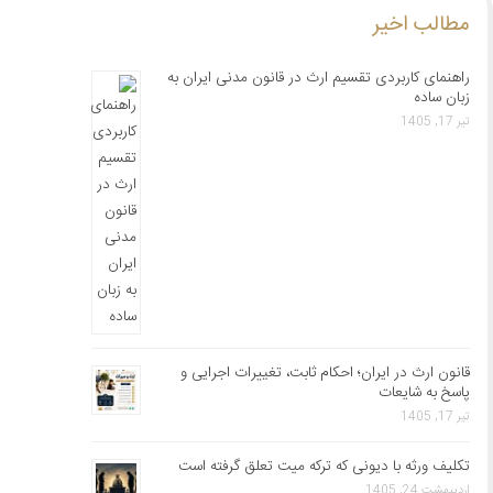
مطالب اخیر
راهنمای کاربردی تقسیم ارث در قانون مدنی ایران به
زبان ساده
تیر 17, 1405
قانون ارث در ایران؛ احکام ثابت، تغییرات اجرایی و
پاسخ به شایعات
تیر 17, 1405
تکلیف ورثه با دیونی که ترکه میت تعلق گرفته است
اردیبهشت 24, 1405