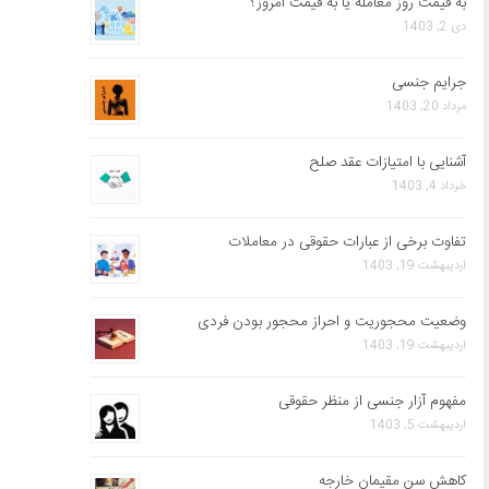
به قیمت روز معامله یا به قیمت امروز؟
دی 2, 1403
جرایم جنسی
مرداد 20, 1403
آشنایی با امتیازات عقد صلح
خرداد 4, 1403
تفاوت برخی از عبارات حقوقی در معاملات
اردیبهشت 19, 1403
وضعیت محجوریت و احراز محجور بودن فردی
اردیبهشت 19, 1403
مفهوم آزار جنسی از منظر حقوقی
اردیبهشت 5, 1403
کاهش سن مقیمان خارجه