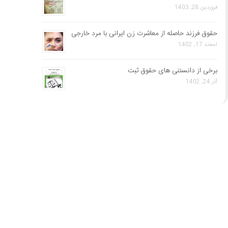
فروردین 28, 1403
حقوق فرزند حاصله از معاشرت زن ایرانی با مرد خارجی
اسفند 17, 1402
برخی از دانستنی های حقوق ثبت
آذر 24, 1402