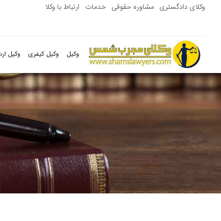
وکلای دادگستری
مشاوره حقوقی
خدمات
ارتباط با وکلا
وکیل
وکیل کیفری
وکیل ارث