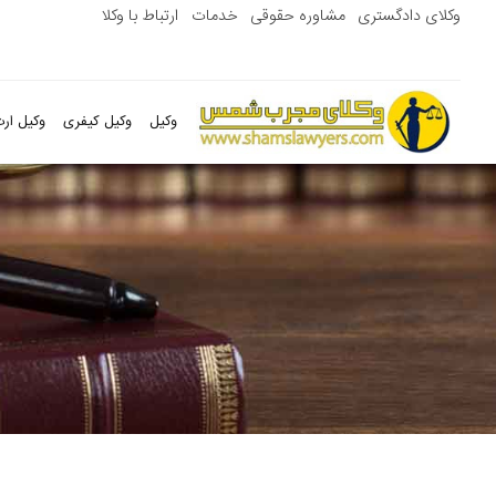
وکلای دادگستری
مشاوره حقوقی
خدمات
ارتباط با وکلا
وکیل
وکیل کیفری
وکیل ارث