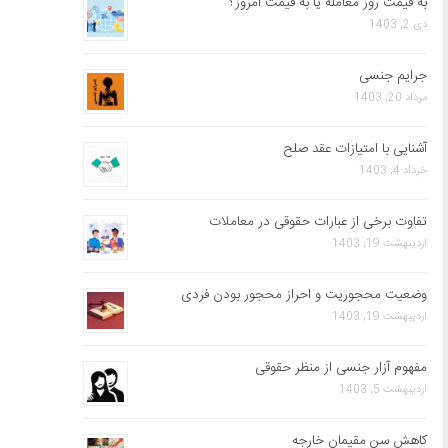
به قیمت روز معامله یا به قیمت امروز؟
دی 2, 1403
جرایم جنسی
مرداد 20, 1403
آشنایی با امتیازات عقد صلح
خرداد 4, 1403
تفاوت برخی از عبارات حقوقی در معاملات
اردیبهشت 19, 1403
وضعیت محجوریت و احراز محجور بودن فردی
اردیبهشت 19, 1403
مفهوم آزار جنسی از منظر حقوقی
اردیبهشت 5, 1403
کاهش سن مقیمان خارجه