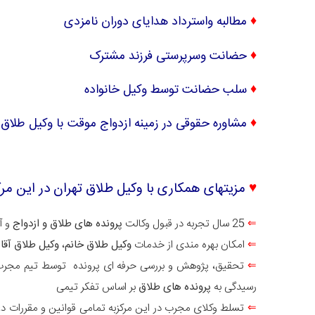
♦
مطالبه واسترداد هدایای دوران نامزدی
♦
حضانت وسرپرستی فرزند مشترک
♦
سلب حضانت توسط وکیل خانواده
♦
مشاوره حقوقی در زمینه ازدواج موقت با وکیل طلاق
♥
مزیتهای همکاری با
وکیل طلاق
تهران در این مرک
⇐
25 سال تجربه در قبول وکالت
پرونده های طلاق و ازدواج
و آ
⇐
امکان بهره مندی از خدمات
وکیل طلاق خانم
،
وکیل طلاق آقا
⇐
تحقیق، پژوهش و بررسی حرفه ای پرونده توسط تیم مجرب و
رسیدگی به
پرونده های طلاق
بر اساس تفکر تیمی
⇐
تسلط وکلای مجرب در این مرکزبه تمامی قوانین و مقررات دع