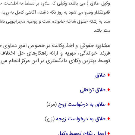
وکیل طلاق
) می باشد،
وکیلی
که علاوه بر تسلط به اطلاعات ح
قانونگذار وضع می شود به روز نگه داشته، آگاهی کامل به رویه 
مند به رشته حقوق شاخه خانواده است و روحیه ماجراجویی دا
ستم باشد.
مشاوره حقوقی و اخذ وکالت در خصوص امور دعاوی خ
فرزند خواندگی
،
مهریه
و ارائه راهکارهای حل اختلا
توسط بهترین وکلای دادگستری در این مرکز انجام می 
♦
طلاق
♦
طلاق توافقی
♦
طلاق به درخواست زوج
(مرد)
♦
طلاق به درخواست زوجه
(زن)
♦
ابطال نکاح توسط وکیل