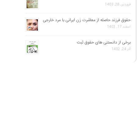
فروردین 28, 1403
حقوق فرزند حاصله از معاشرت زن ایرانی با مرد خارجی
اسفند 17, 1402
برخی از دانستنی های حقوق ثبت
آذر 24, 1402