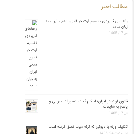
مطالب اخیر
راهنمای کاربردی تقسیم ارث در قانون مدنی ایران به
زبان ساده
تیر 17, 1405
قانون ارث در ایران؛ احکام ثابت، تغییرات اجرایی و
پاسخ به شایعات
تیر 17, 1405
تکلیف ورثه با دیونی که ترکه میت تعلق گرفته است
اردیبهشت 24, 1405