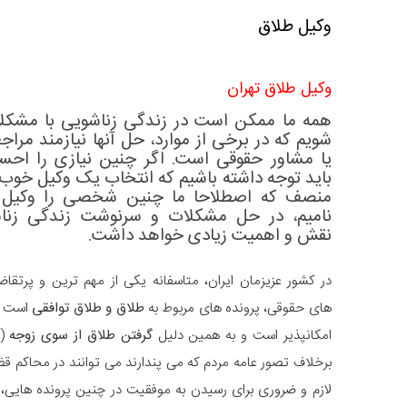
وکیل طلاق
وکیل طلاق تهران
همه ما ممکن است در زندگی زناشویی با مشکلا
شویم که در برخی از موارد، حل آنها نیازمند مراج
یا مشاور حقوقی است. اگر چنین نیازی را احس
باید توجه داشته باشیم که انتخاب یک
وکیل خوب
منصف که اصطلاحا ما چنین شخصی را
وکیل 
نامیم، در حل مشکلات و سرنوشت زندگی زنا
نقش و اهمیت زیادی خواهد داشت.
در کشور عزیزمان ایران، متاسفانه یکی از مهم ترین و پرتقاض
های حقوقی، پرونده های مربوط به
طلاق و طلاق توافقی
است و 
امکانپذیر است و به همین دلیل
گرفتن طلاق از سوی زوجه
(ز
برخلاف تصور عامه مردم که می پندارند می توانند در محاکم 
لازم و ضروری برای رسیدن به موفقیت در چنین پرونده هایی، 