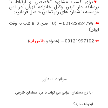
♥
برای کسب مشاوره تخصصی و ارتباط با
پرسابقه دار ترین وکیل خانواده تهران
در این
موسسه با شماره های زیر تماس حاصل فرمایید:
⇐
021-22924799 – (10 صبح تا 8 شب به وقت
ایران)
⇐
09121997102 – (همراه و
واتس اپ
)
سوالات متداول
آیا زن مسلمان ایرانی می تواند با مرد مسلمان خارجی
ازدواج نماید؟