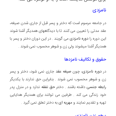
نامزدی
در جامعه مرسوم است که دختر و پسر قبل از جاری شدن صیغه،
عقد مدتی را تعیین می کنند تا با دیدگاههای همدیگر آشنا شوند
این دوره را
دوره نامزدی
می گویند . در این دوران دختر و پسر با
همدیگر آشنا میشوند ولی زن و شوهر محسوب نمی شوند .
حقوق و تکالیف نامزدها
در
دوره نامزدی
، چون
صیغه عقد
جاری نمی شود، دختر و پسر
زن و شوهر محسوب نمی شوند . بنابراین حق ندارند با یکدیگر
رابطه جنسی
داشته باشند . دختر
حق نفقه
ندارد و در منزل پدر
خود زندگی می کند . طرفین می توانند برای همدیگر هدایایی
تهیه و تقدیم نمایند و
مهریه ای
به دختر تعلق نمی گیرد .
برهم زدن نامزدی