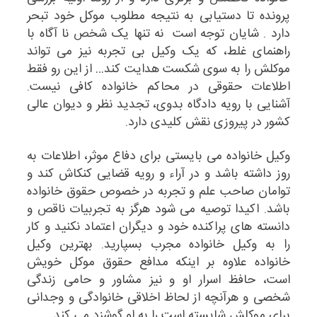
پرونده تا دستیابی به نتیجه مطلوب موکل خود تبحر
دارد . شایان توجه است نه تنها یک شخص نا آگاه با
راهنمای غلط، که یک وکیل بی تجربه نیز می تواند
موکلش را به سوی شکست هدایت کند… از این رو فقط
اطلاعات حقوقی در محاکم خانواده کافی نیست.
آشنایی با رویه دادگاه بدوی، تجدید نظر و دیوان عالی
کشور در پیروزی نقش کلیدی دارد.
وکیل خانواده
می بایستی برای دفاع موثر، اطلاعات به
روز داشته باشد و در آراء و رویه قضایی کنکاش کند و
توامان صاحب علم و تجربه در خصوص حقوق خانواده
باشد. اکیدا توصیه می شود هرگز به تجربیات ناقص و
دانسته های پراکنده خود و دیگران اعتماد نکنید و کار
را به
وکیل خانواده مجرب
بسپارید.
بهترین وکیل
خانواده
علاوه بر اینکه مدافع حقوق موکل خویش
است، حافظ اسرار او و نیز مشاور و حامی زندگی
شخصی و هرآنچه از لحاظ اخلاقی خانوادگی و وجدانی
برای موکلش شایسته است را به او گوشزد می کند.