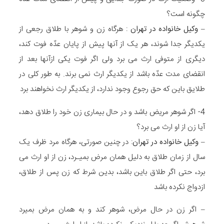
چگونه است؟
–
وکیل خانواده در تهران
: هرگاه زن و شوهر با طلاق رجعی از
یکدیگر جدا شوند، هر یک از آنها پیش از پایان عدّه فوت کند،
دیگری از متوفی ارث می برد ولی اگر فوت یکی ازآنها بعد از
انقضای مدت عدّه باشد از یکدیگر ارث نمی برند. به طور کلی در
طلایق باین که حق رجوع وجود ندارد، از یکدیگر ارث نخواهند برد
4- اگر شوهر مریض باشد و در حال بیماری زن خود را طلاق دهد،
آیا زن از او ارث می برد؟
–
وکیل خانواده در تهران
: در چنین صورتی، هرگاه مرد ظرف یک
سال از زمان طلاق به دلیل همان مرض بمیـرد، زن از او ارث می
برد، حتی اگر طلاق باین باشد، بدین شرط که زن پس از طلاق،
ازدواج نکرده باشد
– اگر زن در حال مرض، شوهر کند و به همان مرض بمیرد