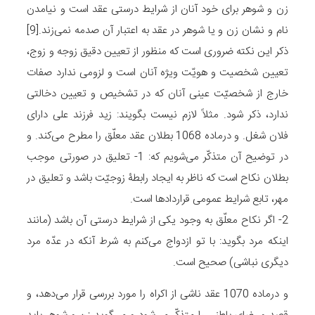
زن و شوهر برای خود آنان از شرایط درستی عقد است و نیامدن
نام و نشان زن و یا شوهر در عقد به اعتبار آن صدمه نمی‌زند.[9]
ذکر این نکته ضروری است که منظور از تعیین دقیق زوجه و زوج،
تعیین شخصیت و هویّت ویژه آنان است و لزومی ندارد صفات
خارج از شخصیّت عینی آنان که در تشخیص و تعیین دخالتی
ندارد، ذکر شود. مثلاً لازم نیست بگویند: زید فرزند علی دارای
فلان شغل. و درماده 1068 بطلان عقد معلّق را مطرح می‌کند. و
در توضیح آن متذکّر می‌شویم که: 1- تعلیق در صورتی موجب
بطلان نکاح است که ناظر به ایجاد رابطۀ زوجیّت باشد و تعلیق در
مهر، تابع شرایط عمومی قراردادها است.
2- اگر نکاح معلّق به وجود یکی از شرایط درستی آن باشد (مانند
اینکه مرد بگوید: با تو ازدواج می‌کنم به شرط آنکه در عدّه مرد
دیگری نباشی) صحیح است.
و درماده 1070 عقد ناشی از اکراه را مورد بررسی قرار می‌دهد، و