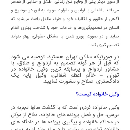
از سوی دیگر یکی از وقایع تلخ زندگی،‌ طلاق و جدایی از همسر
می‌باشد . آشنایی با قوانین و مقرارت مربوط به این دو موضوع و
آگاهی از حقوق و تکالیف خود و طرف مقابل باعث می‌شود که
انسان در تصمیم‌گیری‌ها و اقدامات خود با شناخت بهتری اقدام
نماید و در صورت روبرو شدن با مشکل حقوقی،‌ بهتر بتواند
تصمیم گیری کند.
در صورتیکه ساکن تهران هستید، توصیه می شود
که قبل از هر گونه تصمیم به ازدواج و طلاق، با
مشاور ازدواج و پرسابقه ترین
وکیل خانواده
در
تهران – خانم اعظم شفائی، وکیل پایه یک
دادگستری
صلاح و مشورت نمایید.
وکیل خانواده کیست؟
وکیل خانواده
فردی است که با گذشت سالها تجربه در
بررسی، حل و فصل پرونده های خانواده، دفاع از موکل
در محاکم خانواده و پیگیری پرونده ها در دادگاه های
خانواده تخصص و برتری دارد و از روند اولیه بررسی