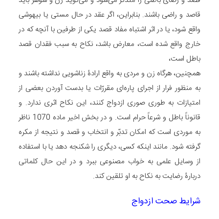
قصد و رضای باطنی را متذکّر می‌شود و می‌گوید زن و شوهر باید
قاصد و راضی باشند. بنابراین، اگر عقد در حال مستی یا بیهوشی
واقع شود، یا در اثر اشتباه مفاد قصد یکی از طرفین با آنچه که در
خارج واقع شده است، معارض باشد، نکاح به سبب فقدان قصد
باطل است،
همچنین، هرگاه زن و مردی به واقع ارادۀ زناشویی نداشته باشند و
به منظور فرار از اجرای پاره‌ای مقررّات یا بدست آوردن بعضی از
امتیازات به طوری صوری ازدواج کنند، این نکاح اثری ندارد. و
قانوناً باطل و شرعاً حرام است. و در بخش اخیر ماده 1070 ناظر
به موردی است که امکان تدبّر و انتخاب و قصد و نتیجه از مکره
گرفته شود. مانند اینکه کسی، دیگری را شکنجه دهد یا با استفاده
از وسایل علمی به خواب مصنوعی ببرد و در این حال کلماتی
دربارۀ رضایت به نکاح به او تلقین کند.
شرایط صحت ازدواج