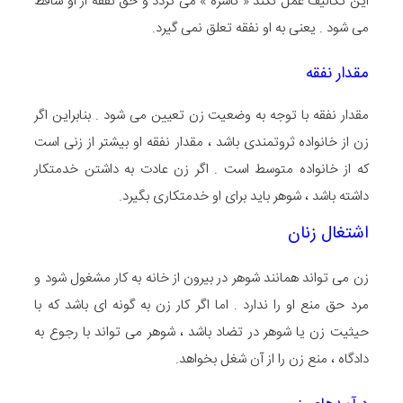
این تکالیف عمل نکند « ناشزه » می گردد و حق نفقه از او ساقط
می شود . یعنی به او نفقه تعلق نمی گیرد.
مقدار نفقه
مقدار نفقه با توجه به وضعیت زن تعیین می شود . بنابراین اگر
زن از خانواده ثروتمندی باشد ، مقدار نفقه او بیشتر از زنی است
که از خانواده متوسط است . اگر زن عادت به داشتن خدمتکار
داشته باشد ، شوهر باید برای او خدمتکاری بگیرد.
اشتغال زنان
زن می تواند همانند شوهر در بیرون از خانه به کار مشغول شود و
مرد حق منع او را ندارد . اما اگر کار زن به گونه ای باشد که با
حیثیت زن یا شوهر در تضاد باشد ، شوهر می تواند با رجوع به
دادگاه ، منع زن را از آن شغل بخواهد.