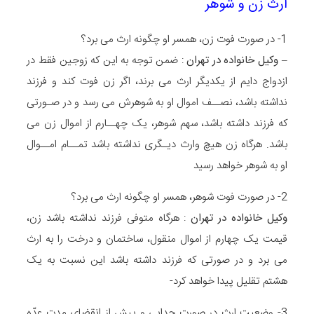
ارث زن و شوهر
1- در صورت فوت زن، همسر او چگونه ارث می برد؟
–
وکیل خانواده در تهران
: ضمن توجه به این که زوجین فقط در
ازدواج دایم از یکدیگر ارث می برند، اگر زن فوت کند و فرزند
نداشته باشد، نصــف اموال او به شوهرش می رسد و در صـورتی
که فرزند داشته باشد، سهم شوهر، یک چهــارم از اموال زن می
باشد. هرگاه زن هیچ وارث دیـگری نداشته باشد تمــام امــوال
او به شوهر خواهد رسید
2- در صورت فوت شوهر، همسر او چگونه ارث می برد؟
وکیل خانواده در تهران
: هرگاه متوفی فرزند نداشته باشد زن،
قیمت یک چهارم از اموال منقول، ساختمان و درخت را به ارث
می برد و در صورتی که فرزند داشته باشد این نسبت به یک
هشتم تقلیل پیدا خواهد کرد-
3- وضعیت ارث در صورت جدایی و پیش از انقضای مدت عدّه