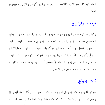
تولد کودکان مبتلا به تالاسمی ، وجود چنین گواهی لازم و ضروری
است.
فریب در ازدواج
وکیل خانواده در تهران
در خصوص تدلیس یا فریب در ازدواج
توضیح میدهد: زن یا مردی که قصد ازدواج با هم را دارند نباید
در مورد شغل و درآمد و سایر ویژگیهای خود، به طرف مقابلشان
دروغ بگویند . اگر مرتکب چنین کاری شوند علاوه بر اینکه طرف
مقابل حق بر هم زدن ازدواج ( فسخ ) را دارد و طرف فریبکار به
مجازات حبس محکوم می شود.
ثبت ازدواج
طبق قانون ثبت ازدواج اجباری است . پس از اینکه
عقد ازدواج
واقع شد ، زن و شوهر با در دست داشتن شناسنامه و عقدنامه به