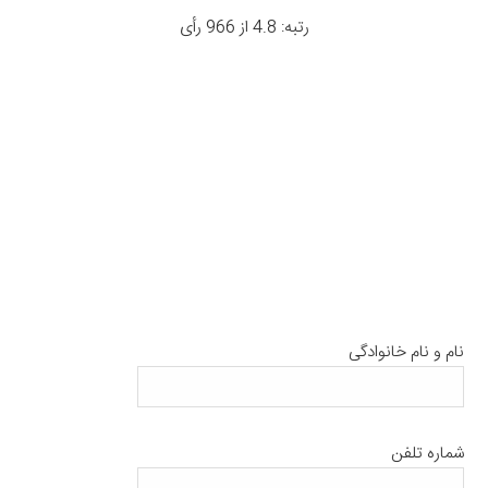
رتبه: 4.8 از 966 رأی
نام و نام خانوادگی
شماره تلفن