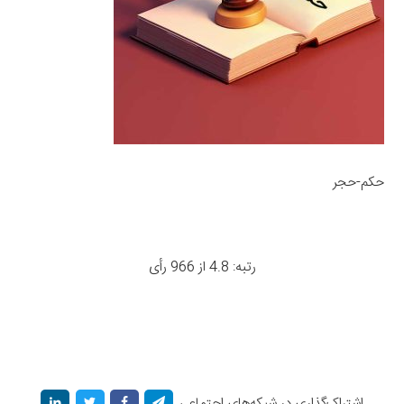
حکم-حجر
رتبه: 4.8 از 966 رأی
اشتراک‌گذاری در شبکه‌های اجتماعی