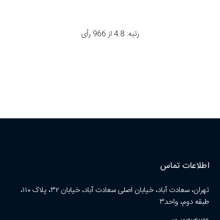
رتبه: 4.8 از 966 رأی
اطلاعات تماس
تهران، سعادت آباد، خیابان اصلی سعادت آباد، خیابان ۳۲، پلاک ۱۱۰،
طبقه دوم، واحد۳