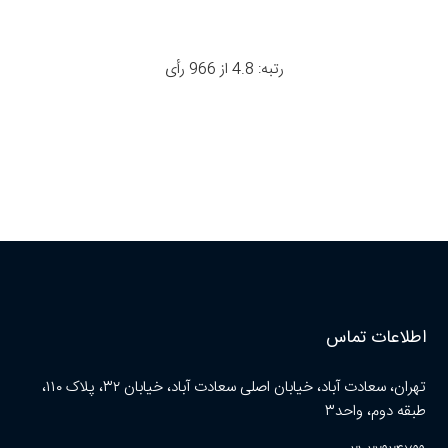
رتبه: 4.8 از 966 رأی
اطلاعات تماس
تهران، سعادت آباد، خیابان اصلی سعادت آباد، خیابان ۳۲، پلاک ۱۱۰،
طبقه دوم، واحد۳