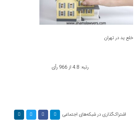
خلع ید در تهران
رتبه: 4.8 از 966 رأی
اشتراک‌گذاری در شبکه‌های اجتماعی