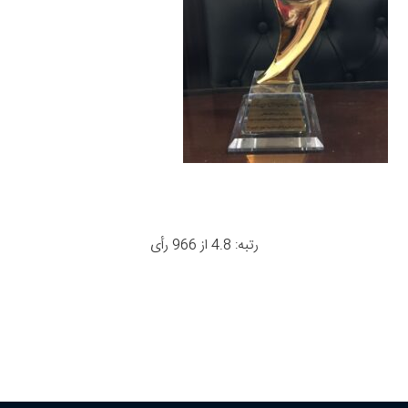
رتبه: 4.8 از 966 رأی