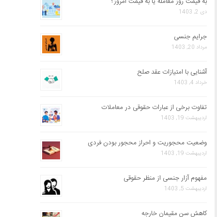
به قیمت روز معامله یا به قیمت امروز؟
دی 2, 1403
جرایم جنسی
مرداد 20, 1403
آشنایی با امتیازات عقد صلح
خرداد 4, 1403
تفاوت برخی از عبارات حقوقی در معاملات
اردیبهشت 19, 1403
وضعیت محجوریت و احراز محجور بودن فردی
اردیبهشت 19, 1403
مفهوم آزار جنسی از منظر حقوقی
اردیبهشت 5, 1403
کاهش سن مقیمان خارجه