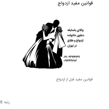
قوانین مفید ازدواج
قوانین مفید قبل از ازدواج
رتبه: 4.8 از 966 رأی