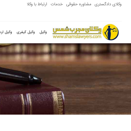
وکلای دادگستری
مشاوره حقوقی
خدمات
ارتباط با وکلا
وکیل
وکیل کیفری
وکیل ارث