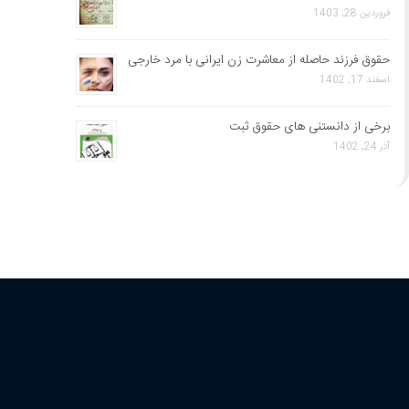
فروردین 28, 1403
حقوق فرزند حاصله از معاشرت زن ایرانی با مرد خارجی
اسفند 17, 1402
برخی از دانستنی های حقوق ثبت
آذر 24, 1402