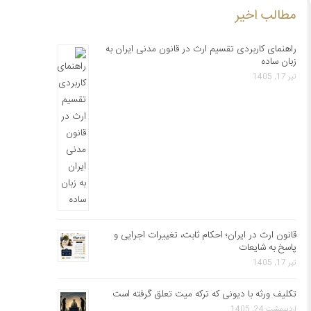
مطالب اخیر
راهنمای کاربردی تقسیم ارث در قانون مدنی ایران به
زبان ساده
تیر 17, 1405
قانون ارث در ایران؛ احکام ثابت، تغییرات اجرایی و
پاسخ به شایعات
تیر 17, 1405
تکلیف ورثه با دیونی که ترکه میت تعلق گرفته است
اردیبهشت 24, 1405