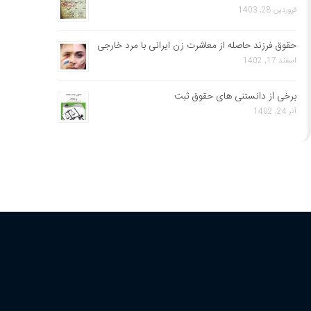
فروردین 28, 1403
حقوق فرزند حاصله از معاشرت زن ایرانی با مرد خارجی
اسفند 17, 1402
برخی از دانستنی های حقوق ثبت
آذر 24, 1402