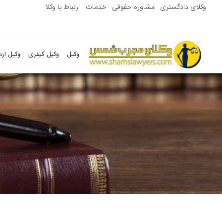
وکلای دادگستری
مشاوره حقوقی
خدمات
ارتباط با وکلا
وکیل
وکیل کیفری
وکیل ارث