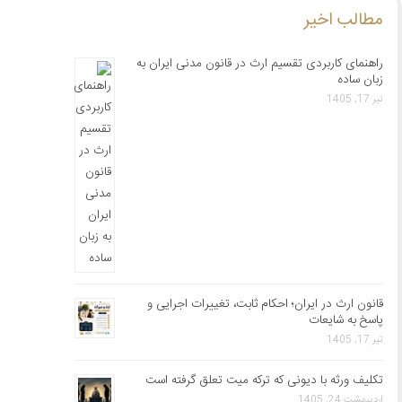
مطالب اخیر
راهنمای کاربردی تقسیم ارث در قانون مدنی ایران به
زبان ساده
تیر 17, 1405
قانون ارث در ایران؛ احکام ثابت، تغییرات اجرایی و
پاسخ به شایعات
تیر 17, 1405
تکلیف ورثه با دیونی که ترکه میت تعلق گرفته است
اردیبهشت 24, 1405