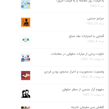
به قیمت روز معامله یا به قیمت امروز؟
دی 2, 1403
جرایم جنسی
مرداد 20, 1403
آشنایی با امتیازات عقد صلح
خرداد 4, 1403
تفاوت برخی از عبارات حقوقی در معاملات
اردیبهشت 19, 1403
وضعیت محجوریت و احراز محجور بودن فردی
اردیبهشت 19, 1403
مفهوم آزار جنسی از منظر حقوقی
اردیبهشت 5, 1403
کاهش سن مقیمان خارجه