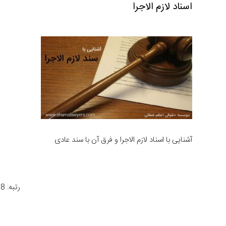
اسناد لازم الاجرا
آشنایی با اسناد لازم الاجرا و فرق آن با سند عادی
رتبه: 4.8 از 966 رأی